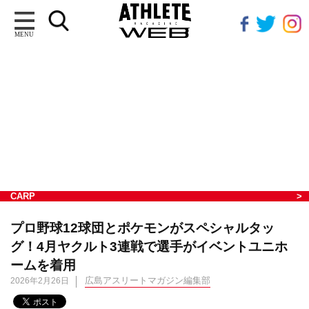
MENU
CARP
プロ野球12球団とポケモンがスペシャルタッ
グ！4月ヤクルト3連戦で選手がイベントユニホ
ームを着用
広島アスリートマガジン編集部
2026年2月26日