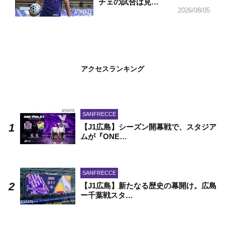
チェの試合は見…
2026/08/05
アクセスランキング
SANFRECCE
【J1広島】シーズン開幕戦で、スタジア
ムが『ONE…
SANFRECCE
【J1広島】新たなる歴史の幕開け。広島
ー千葉戦スタ…