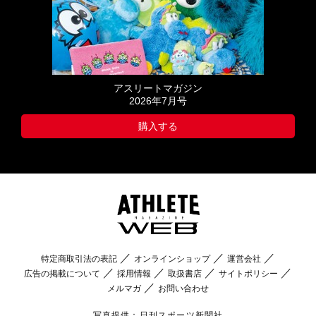
アスリートマガジン
2026年7月号
購入する
特定商取引法の表記
オンラインショップ
運営会社
広告の掲載について
採用情報
取扱書店
サイトポリシー
メルマガ
お問い合わせ
写真提供：日刊スポーツ新聞社