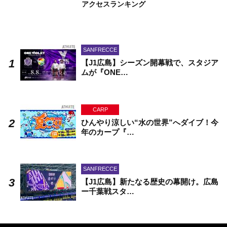
アクセスランキング
SANFRECCE
【J1広島】シーズン開幕戦で、スタジア
ムが『ONE…
CARP
ひんやり涼しい“水の世界”へダイブ！今
年のカープ『…
SANFRECCE
【J1広島】新たなる歴史の幕開け。広島
ー千葉戦スタ…