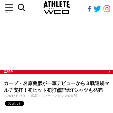
MENU
CARP
カープ・名原典彦が一軍デビューから３戦連続マ
ルチ安打！初ヒット初打点記念Tシャツも発売
広島アスリートマガジン編集部
2026年5月26日