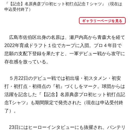
『【記念】名原典彦プロ初ヒット初打点記念Ｔシャツ』（現在は
申込受付終了）
ギャラリーページを見る
広島市佐伯区出身の名原は、瀬戸内高から青森大を経て
2022年育成ドラフト１位でカープに入団。プロ４年目で
悲願の支配下登録を果たすと、一軍デビュー戦から攻守に
存在感を放っている。
５月22日のデビュー戦では初出場・初スタメン・初安
打・初打点・初得点の『初』づくしをマーク。球団からは
活躍を記念した『【記念】名原典彦プロ初ヒット初打点記
念Tシャツ』も期間限定で発売された（現在は申込受付終
了）。
23日にはヒーローインタビューにも抜擢され、バンテリ