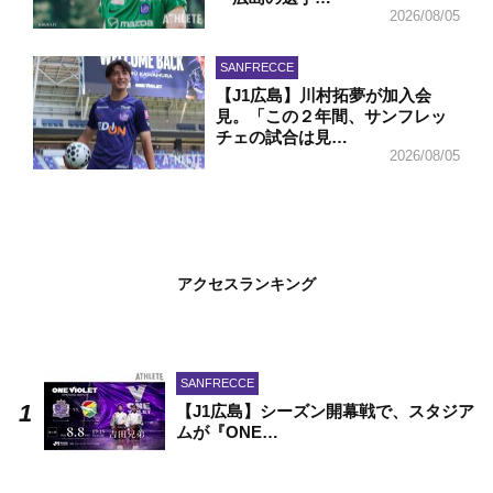
2026/08/05
SANFRECCE
【J1広島】川村拓夢が加入会
見。「この２年間、サンフレッ
チェの試合は見…
2026/08/05
アクセスランキング
SANFRECCE
【J1広島】シーズン開幕戦で、スタジア
ムが『ONE…