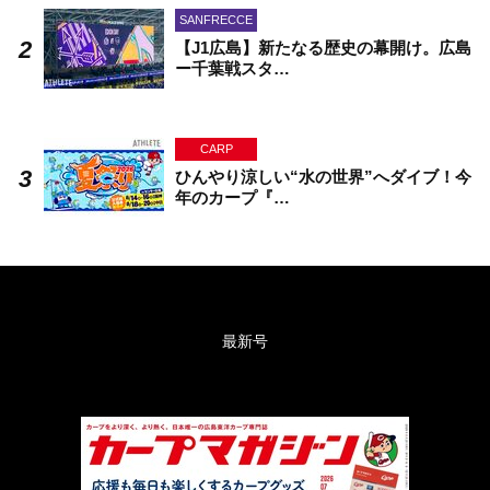
SANFRECCE
【J1広島】新たなる歴史の幕開け。広島
ー千葉戦スタ…
CARP
ひんやり涼しい“水の世界”へダイブ！今
年のカープ『…
最新号