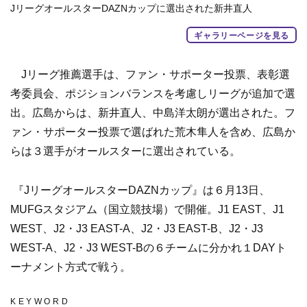
JリーグオールスターDAZNカップに選出された新井直人
ギャラリーページを見る
Jリーグ推薦選手は、ファン・サポーター投票、表彰選
考委員会、ポジションバランスを考慮しリーグが追加で選
出。広島からは、新井直人、中島洋太朗が選出された。フ
ァン・サポーター投票で選ばれた荒木隼人を含め、広島か
らは３選手がオールスターに選出されている。
『JリーグオールスターDAZNカップ』は６月13日、
MUFGスタジアム（国立競技場）で開催。J1 EAST、J1
WEST、J2・J3 EAST-A、J2・J3 EAST-B、J2・J3
WEST-A、J2・J3 WEST-Bの６チームに分かれ１DAYト
ーナメント方式で戦う。
KEYWORD