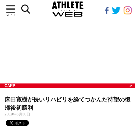
MENU
CARP
床田寛樹が長いリハビリを経てつかんだ待望の復
帰後初勝利
2019年5月30日