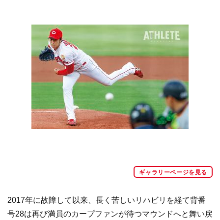
ギャラリーページを見る
2017年に故障して以来、長く苦しいリハビリを経て背番
号28は再び満員のカープファンが待つマウンドへと舞い戻