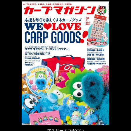
アスリートマガジン