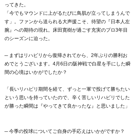
ってきた。
「今でもマウンドに上がるたびに鳥肌が立ってしまうんで
す」。ファンから送られる大声援こそ、待望の『日本人左
腕』への期待の現れ。床田寛樹が過ごす充実のプロ3年目
のシーズンに迫った。
─ まずはリハビリから復帰されてから、2年ぶりの勝利お
めでとうございます。4月6日の阪神戦で白星を手にした瞬
間の心境はいかがでしたか？
「長いリハビリ期間を経て、ずっと一軍で投げて勝ちたい
という思いを持っていたので、辛く苦しいリハビリでした
が勝った瞬間は『やってきて良かったな』と思いました」
─ 今季の投球についてご自身の手応えはいかがですか？