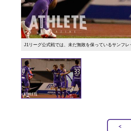
J1リーグ公式戦では、未だ無敗を保っているサンフレ