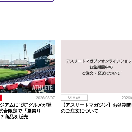
OTHER
2026/08/07
2026/
タジアムに“涼”グルメが登
【アスリートマガジン】お盆期間
試合限定で『夏祭り
のご注文について
定７商品を販売