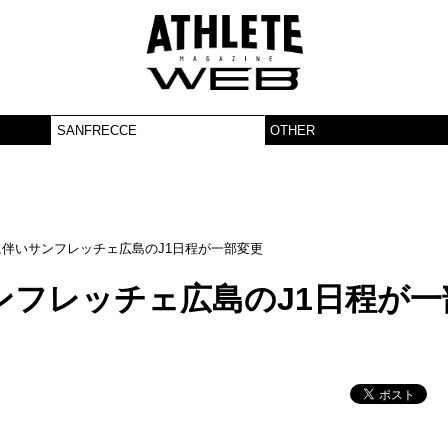
SANFRECCE
OTHER
に伴いサンフレッチェ広島のJ1日程が一部変更
ンフレッチェ広島のJ1日程が一