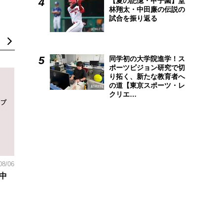
【夏の記憶・甲子園】堂
林翔太・中田廉の伝説の
試合を振り返る
同学初の大学院進学！ス
ポーツビジョン研究で切
り拓く、新たな教育者へ
の道【東京スポーツ・レ
クリエ…
08/06
中