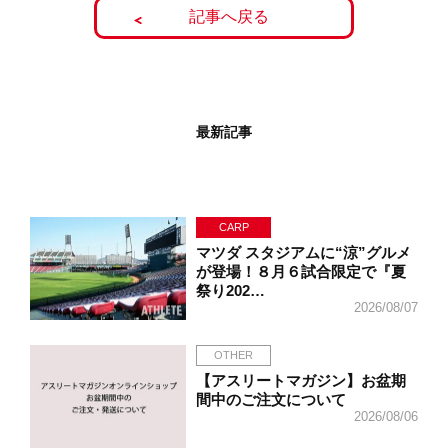
記事へ戻る
最新記事
CARP
マツダ スタジアムに“涼”グルメ
が登場！８月６試合限定で『夏
祭り202…
2026/08/07
OTHER
【アスリートマガジン】お盆期
間中のご注文について
2026/08/06