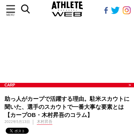
MENU
CARP
助っ人がカープで活躍する理由。駐米スカウトに
聞いた、選手のスカウトで一番大事な要素とは
【カープOB・木村昇吾のコラム】
木村昇吾
2022年5月13日