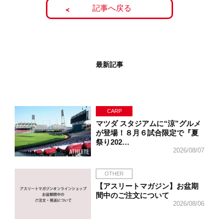
記事へ戻る
最新記事
CARP
マツダ スタジアムに“涼”グルメ
が登場！８月６試合限定で『夏
祭り202…
2026/08/07
OTHER
【アスリートマガジン】お盆期
間中のご注文について
2026/08/06