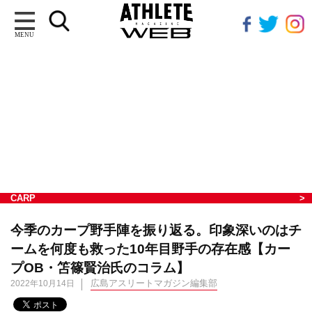
MENU
CARP
今季のカープ野手陣を振り返る。印象深いのはチ
ームを何度も救った10年目野手の存在感【カー
プOB・笘篠賢治氏のコラム】
広島アスリートマガジン編集部
2022年10月14日