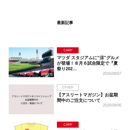
最新記事
CARP
マツダ スタジアムに“涼”グルメ
が登場！８月６試合限定で『夏
祭り202…
2026/08/07
OTHER
【アスリートマガジン】お盆期
間中のご注文について
2026/08/06
CARP