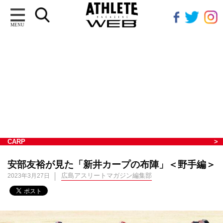
MENU
CARP
安部友裕が見た「新井カープの布陣」＜野手編＞
広島アスリートマガジン編集部
2023年3月27日