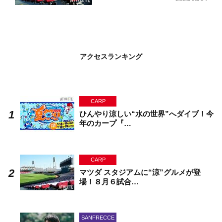
アクセスランキング
CARP
ひんやり涼しい“水の世界”へダイブ！今
年のカープ『…
CARP
マツダ スタジアムに“涼”グルメが登
場！８月６試合…
SANFRECCE