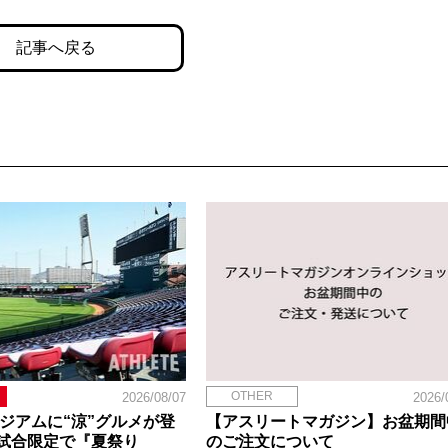
記事へ戻る
OTHER
2026/08/07
2026/
タジアムに“涼”グルメが登
【アスリートマガジン】お盆期間
試合限定で『夏祭り
のご注文について