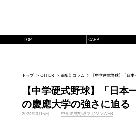
TOP
CARP
トップ
OTHER
編集部コラム
【中学硬式野球】「日本
【中学硬式野球】「日本
の慶應大学の強さに迫る
2024年3月5日
中学硬式野球マガジンWEB