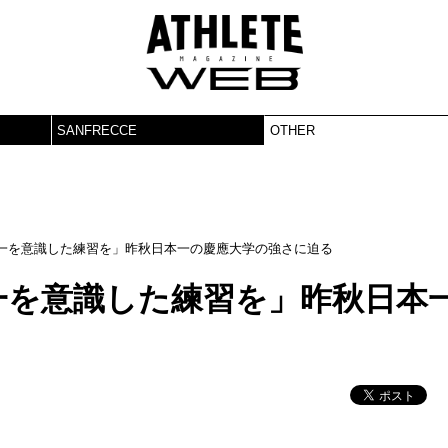
SANFRECCE
OTHER
一を意識した練習を」昨秋日本一の慶應大学の強さに迫る
一を意識した練習を」昨秋日本