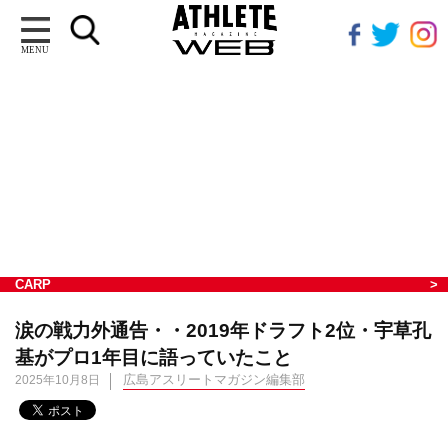
MENU
CARP
涙の戦力外通告・・2019年ドラフト2位・宇草孔
基がプロ1年目に語っていたこと
広島アスリートマガジン編集部
2025年10月8日