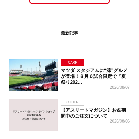
最新記事
CARP
マツダ スタジアムに“涼”グルメ
が登場！８月６試合限定で『夏
祭り202…
2026/08/07
OTHER
【アスリートマガジン】お盆期
間中のご注文について
2026/08/06