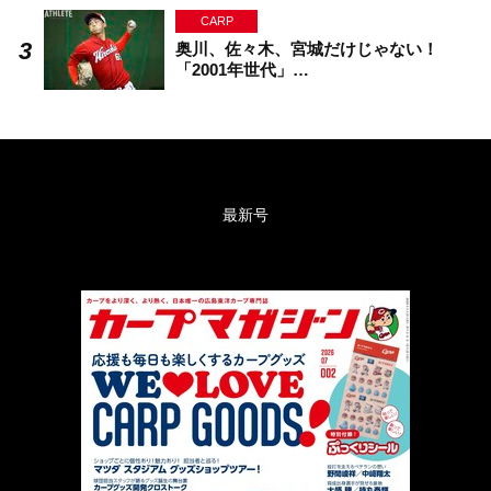
CARP
奥川、佐々木、宮城だけじゃない！
「2001年世代」…
最新号