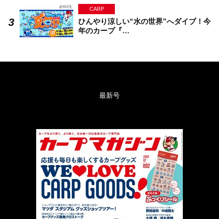
CARP
ひんやり涼しい“水の世界”へダイブ！今
年のカープ『…
最新号