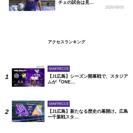
チェの試合は見…
2026/08/05
アクセスランキング
SANFRECCE
【J1広島】シーズン開幕戦で、スタジア
ムが『ONE…
SANFRECCE
【J1広島】新たなる歴史の幕開け。広島
ー千葉戦スタ…