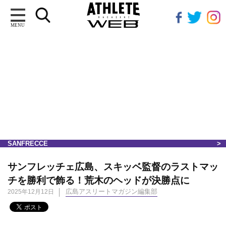
MENU
SANFRECCE
サンフレッチェ広島、スキッベ監督のラストマッ
チを勝利で飾る！荒木のヘッドが決勝点に
広島アスリートマガジン編集部
2025年12月12日