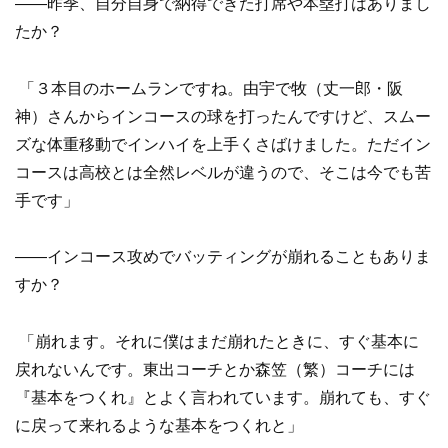
——昨季、自分自身で納得できた打席や本塁打はありまし
たか？
「３本目のホームランですね。由宇で牧（丈一郎・阪
神）さんからインコースの球を打ったんですけど、スムー
ズな体重移動でインハイを上手くさばけました。ただイン
コースは高校とは全然レベルが違うので、そこは今でも苦
手です」
——インコース攻めでバッティングが崩れることもありま
すか？
「崩れます。それに僕はまだ崩れたときに、すぐ基本に
戻れないんです。東出コーチとか森笠（繁）コーチには
『基本をつくれ』とよく言われています。崩れても、すぐ
に戻って来れるような基本をつくれと」