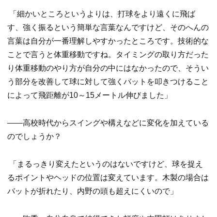
「細かいところというよりは、打球をより遠くに飛ば
す、強く振るという簡単な言葉なんですけど、そのへんの
言葉は自分が一番理解しやすかったところです。技術的な
ことで言うと体重移動ですね。タイミングの取り方だった
り体重移動のやり方が自分の中にはなかったので、そうい
う部分を改善して球に対して強くバットを叩きつけること
によって飛距離が10～15メートル伸びました」
——高校時代からスイングや構えなどに変化を加えている
のでしょうか？
「まるっきり変えたというのはないですけど、球を捉え
るポイントやヘッドの位置は変えています。木製の場合は
バットが折れたり、内野の頭も超えにくいので」