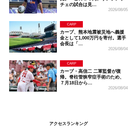
チェの試合は見…
2026/08/05
CARP
カープ、熊本地震被災地へ義援
金として1,000万円を寄付。選手
会長は「…
2026/08/04
CARP
カープ・高信二 二軍監督が復
帰。脊柱管狭窄症手術のため、
７月18日から…
2026/08/04
アクセスランキング