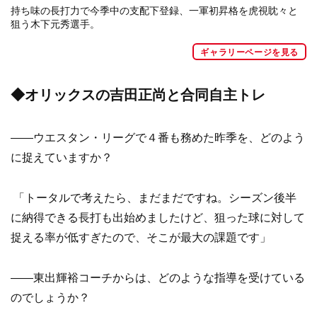
持ち味の長打力で今季中の支配下登録、一軍初昇格を虎視眈々と
狙う木下元秀選手。
ギャラリーページを見る
◆オリックスの吉田正尚と合同自主トレ
——ウエスタン・リーグで４番も務めた昨季を、どのよう
に捉えていますか？
「トータルで考えたら、まだまだですね。シーズン後半
に納得できる長打も出始めましたけど、狙った球に対して
捉える率が低すぎたので、そこが最大の課題です」
——東出輝裕コーチからは、どのような指導を受けている
のでしょうか？