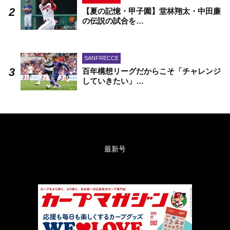
【夏の記憶・甲子園】堂林翔太・中田廉
の伝説の試合を…
SANFRECCE
百年構想リーグだからこそ「チャレンジ
していきたい」…
最新号