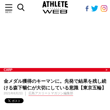
MENU
CARP
金メダル獲得のキーマンに。先発で結果を残し続
ける森下暢仁が大切にしている意識【東京五輪】
広島アスリートマガジン編集部
2021年8月2日