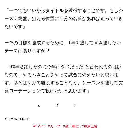
「一つでもいいからタイトルを獲得することです。もしシ
ーズン終盤、狙える位置に自分の名前があれば狙っていき
たいです」
ーその目標を達成するために、1年を通して貫き通したい
テーマはありますか？
「“昨年活躍したのに今年はダメだった”と言われるのは嫌
なので、やるべきことをやって試合に備えたいと思いま
す。あとはケガで離脱することなく、シーズンを通して先
発ローテーションで投げたいと思います」
1
2
KEYWORD
#
CARP
#
カープ
#
森下暢仁
#
東京五輪