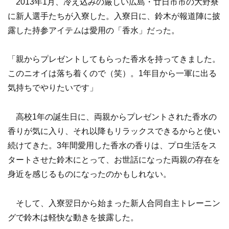
2013年1月、冷え込みの厳しい広島・廿日市市の大野寮
に新人選手たちが入寮した。入寮日に、鈴木が報道陣に披
露した持参アイテムは愛用の「香水」だった。
「親からプレゼントしてもらった香水を持ってきました。
このニオイは落ち着くので（笑）。1年目から一軍に出る
気持ちでやりたいです」
高校1年の誕生日に、両親からプレゼントされた香水の
香りが気に入り、それ以降もリラックスできるからと使い
続けてきた。3年間愛用した香水の香りは、プロ生活をス
タートさせた鈴木にとって、お世話になった両親の存在を
身近を感じるものになったのかもしれない。
そして、入寮翌日から始まった新人合同自主トレーニン
グで鈴木は軽快な動きを披露した。