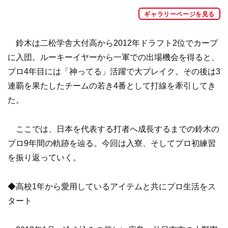
ギャラリーページを見る
鈴木は二松学舎大付高から2012年ドラフト2位でカープ
に入団。ルーキーイヤーから一軍での出場機会を得ると、
プロ4年目には「神ってる」活躍で大ブレイク。その後は3
連覇を果たしたチームの若き4番として打線を牽引してき
た。
ここでは、日本を代表する打者へ成長するまでの鈴木の
プロ9年間の軌跡を辿る。今回は入寮、そしてプロ初練習
を振り返っていく。
◆高校1年から愛用しているアイテムと共にプロ生活をス
タート