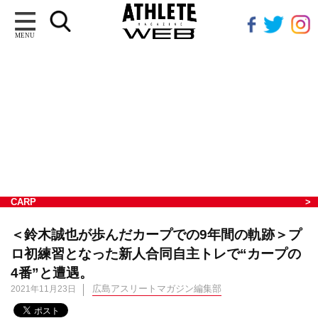
MENU
CARP
＜鈴木誠也が歩んだカープでの9年間の軌跡＞プ
ロ初練習となった新人合同自主トレで“カープの
4番”と遭遇。
広島アスリートマガジン編集部
2021年11月23日