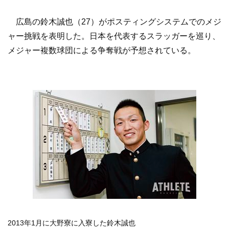
広島の鈴木誠也（27）がポスティングシステムでのメジ
ャー挑戦を表明した。日本を代表するスラッガーを巡り、
メジャー複数球団による争奪戦が予想されている。
2013年1月に大野寮に入寮した鈴木誠也