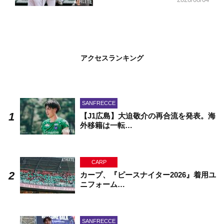
アクセスランキング
SANFRECCE
【J1広島】大迫敬介の再合流を発表。海
外移籍は一転…
CARP
カープ、『ピースナイター2026』着用ユ
ニフォーム…
SANFRECCE