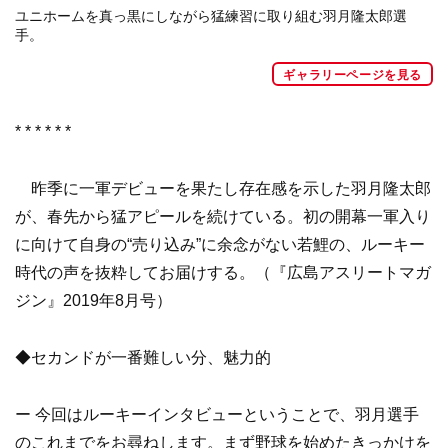
ユニホームを真っ黒にしながら猛練習に取り組む羽月隆太郎選
手。
ギャラリーページを見る
* * * * * *
昨季に一軍デビューを果たし存在感を示した羽月隆太郎
が、春先から猛アピールを続けている。初の開幕一軍入り
に向けて自身の“売り込み”に余念がない若鯉の、ルーキー
時代の声を抜粋してお届けする。（『広島アスリートマガ
ジン』2019年8月号）
◆セカンドが一番難しい分、魅力的
ー 今回はルーキーインタビューということで、羽月選手
のこれまでをお尋ねします。まず野球を始めたきっかけを