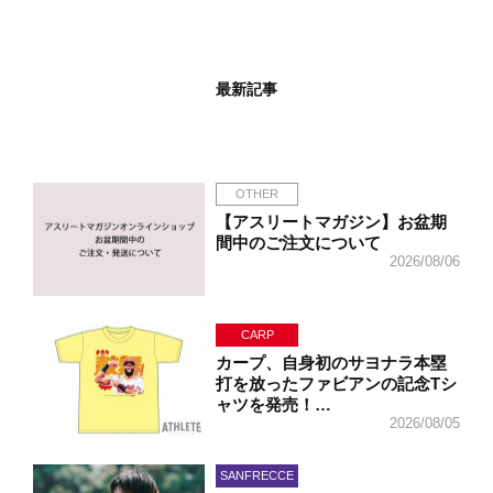
最新記事
OTHER
【アスリートマガジン】お盆期
間中のご注文について
2026/08/06
CARP
カープ、自身初のサヨナラ本塁
打を放ったファビアンの記念Tシ
ャツを発売！…
2026/08/05
SANFRECCE