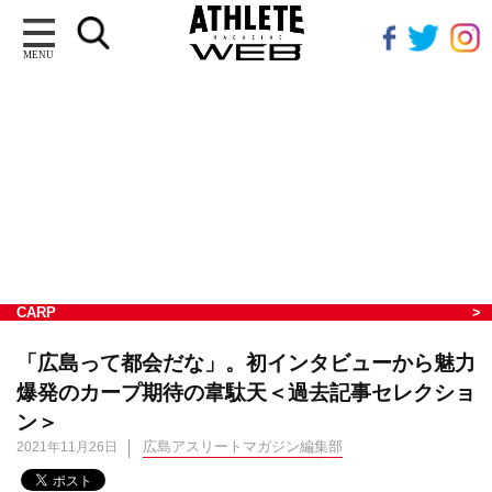
MENU
CARP
「広島って都会だな」。初インタビューから魅力
爆発のカープ期待の韋駄天＜過去記事セレクショ
ン＞
広島アスリートマガジン編集部
2021年11月26日