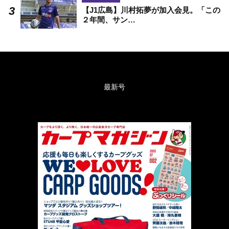
【J1広島】川村拓夢が加入会見。「この
２年間、サン…
最新号