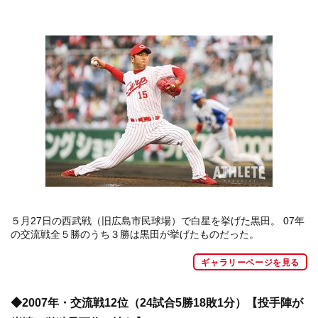
５月27日の西武戦（旧広島市民球場）で白星を挙げた黒田。 07年
の交流戦全５勝のうち３勝は黒田が挙げたものだった。
ギャラリーページを見る
◆2007年・交流戦12位（24試合5勝18敗1分）【投手陣が