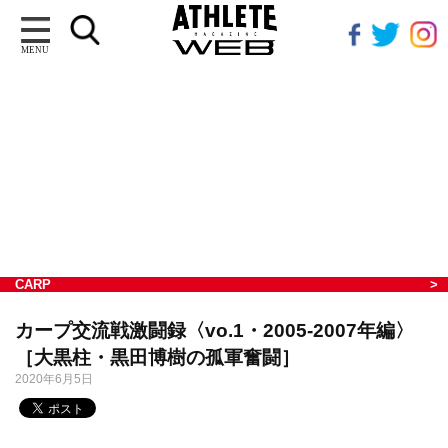
MENU
CARP
カープ交流戦激闘録〈vo.1・2005-2007年編〉
［大黒柱・黒田博樹の孤軍奮闘］
2020年6月5日