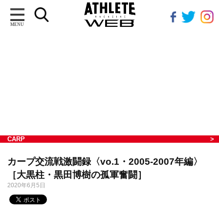
MENU
CARP
カープ交流戦激闘録〈vo.1・2005-2007年編〉
［大黒柱・黒田博樹の孤軍奮闘］
2020年6月5日