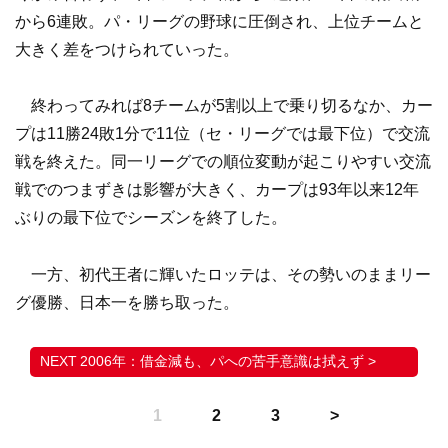
から6連敗。パ・リーグの野球に圧倒され、上位チームと
大きく差をつけられていった。
終わってみれば8チームが5割以上で乗り切るなか、カー
プは11勝24敗1分で11位（セ・リーグでは最下位）で交流
戦を終えた。同一リーグでの順位変動が起こりやすい交流
戦でのつまずきは影響が大きく、カープは93年以来12年
ぶりの最下位でシーズンを終了した。
一方、初代王者に輝いたロッテは、その勢いのままリー
グ優勝、日本一を勝ち取った。
2006年：借金減も、パへの苦手意識は拭えず >
1
2
3