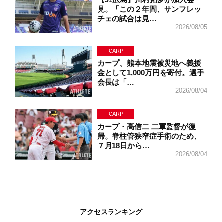
見。「この２年間、サンフレッ
チェの試合は見…
2026/08/05
CARP
カープ、熊本地震被災地へ義援
金として1,000万円を寄付。選手
会長は「…
2026/08/04
CARP
カープ・高信二 二軍監督が復
帰。脊柱管狭窄症手術のため、
７月18日から…
2026/08/04
アクセスランキング