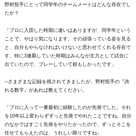
野村投手にとって同学年のチームメートはどんな存在でし
たか？
「プロに入団した時期に違いはありますが、同学年という
ことで、やはり気になります。その頑張っている姿を見る
と、自分もやらなければいけないと思わせてくれる存在で
す。特に3連覇していた時期はみんなが主力として試合に
出ていたので、プレーしていて頼もしかったです」
─さまざまな記録を残されてきましたが、野村投手の『誇
れる数字』があれば教えてください。
「プロに入って一番最初に経験したのが先発でした。それ
を10年以上変わらずずっと先発でやれたことですね。自分
のなかではすごく先発をやりたかったので、ずっとそこを
任せてもらえたのは、うれしい限りですね」