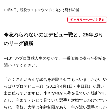
10月5日、現役ラストマウンドに向かう野村祐輔
ギャラリーページを見る
◆
忘れられないのはデビュー戦と、25年ぶり
のリーグ優勝
─13年のプロ野球人生のなかで、一番印象に残った登板を
聞かせてください。
「たくさんいろんな試合を経験させてもらいましたが、や
っぱりプロデビュー戦（2012年4月1日・中日戦）が思い
出に残っていますね。小さな頃から夢を見ていた場所でし
たし、今までテレビで見ていた選手と対戦するわけですか
らね。高校、大学は年齢制限があり、年が近い選手としか