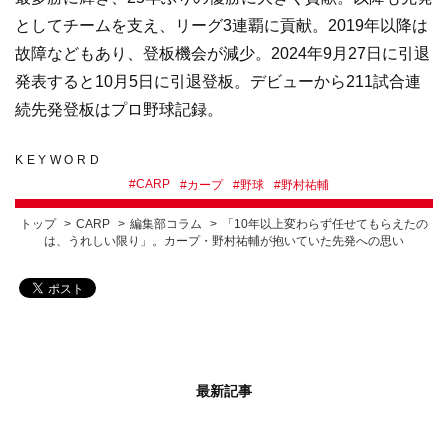
としてチームを支え、リーグ3連覇に貢献。2019年以降は
故障などもあり、登板機会が減少。2024年9月27日に引退
発表すると10月5日に引退登板。デビューから211試合連
続先発登板はプロ野球記録。
KEYWORD
#
CARP
#
カープ
#
野球
#
野村祐輔
トップ
CARP
編集部コラム
「10年以上変わらず任せてもらえたの
は、うれしい限り」。カープ・野村祐輔が抱いていた先発への思い
最新記事