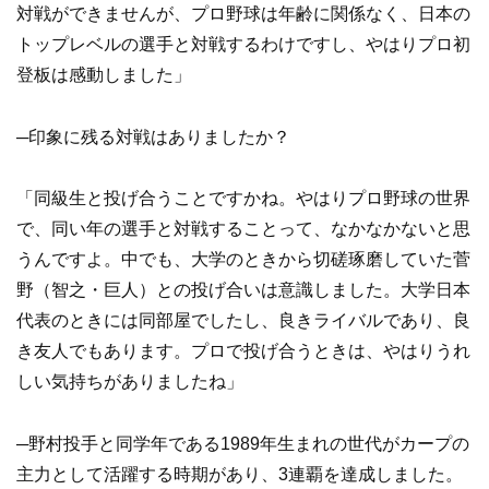
対戦ができませんが、プロ野球は年齢に関係なく、日本の
トップレベルの選手と対戦するわけですし、やはりプロ初
登板は感動しました」
─印象に残る対戦はありましたか？
「同級生と投げ合うことですかね。やはりプロ野球の世界
で、同い年の選手と対戦することって、なかなかないと思
うんですよ。中でも、大学のときから切磋琢磨していた菅
野（智之・巨人）との投げ合いは意識しました。大学日本
代表のときには同部屋でしたし、良きライバルであり、良
き友人でもあります。プロで投げ合うときは、やはりうれ
しい気持ちがありましたね」
─野村投手と同学年である1989年生まれの世代がカープの
主力として活躍する時期があり、3連覇を達成しました。