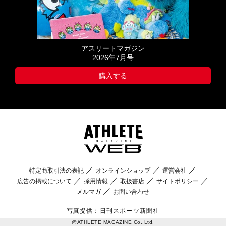
アスリートマガジン
2026年7月号
購入する
特定商取引法の表記
オンラインショップ
運営会社
広告の掲載について
採用情報
取扱書店
サイトポリシー
メルマガ
お問い合わせ
写真提供：日刊スポーツ新聞社
@ATHLETE MAGAZINE Co.,Ltd.