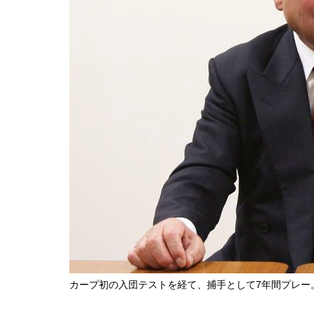
カープ初の入団テストを経て、捕手として7年間プレー