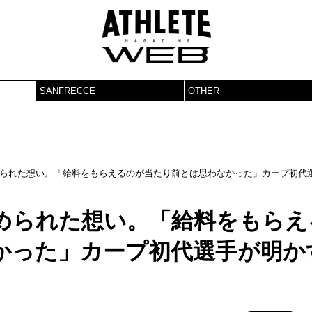
SANFRECCE
OTHER
られた想い。「給料をもらえるのが当たり前とは思わなかった」カープ初代
められた想い。「給料をもらえ
かった」カープ初代選手が明か