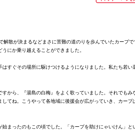
会で解散が決まるなどまさに苦難の道のりを歩んでいたカープで
どうにか乗り越えることができました。
はすぐその場所に駆けつけるようになりました。私たち若い
すから、『湯島の白梅』をよく歌っていました。それでもみ
ましてね。こうやって各地域に後援会が広がっていき、カープ
始まったのもこの頃でした。「カープを助けにゃいけん」と