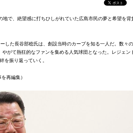
の地で、絶望感に打ちひしがれていた広島市民の夢と希望を背
ーした長谷部稔氏は、創設当時のカープを知る一人だ。数々
、やがて熱狂的なファンを集める人気球団となった。レジェン
の絆を振り返っていく。
事を再編集）