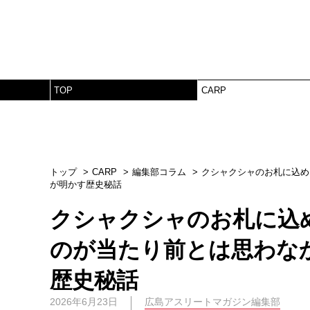
TOP
CARP
トップ
CARP
編集部コラム
クシャクシャのお札に込め
が明かす歴史秘話
クシャクシャのお札に込
のが当たり前とは思わな
歴史秘話
2026年6月23日
広島アスリートマガジン編集部