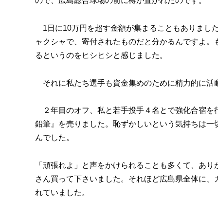
ので、広島総合球場の前に樽が置かれたのです。
1日に10万円を超す金額が集まることもありました
ャクシャで、寄付されたものだと分かるんですよ。
るというのをヒシヒシと感じました。
それに私たち選手も資金集めのために精力的に活
２年目のオフ、私と若手投手４名とで強化合宿を行
鉛筆』を売りました。恥ずかしいという気持ちは一
んでした。
「頑張れよ」と声をかけられることも多くて、あり
さん買って下さいました。それほど広島県全体に、
れていました。