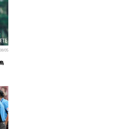
08/05
島