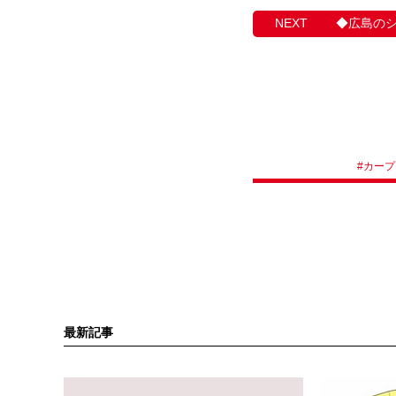
◆広島の
#
カープ
最新記事