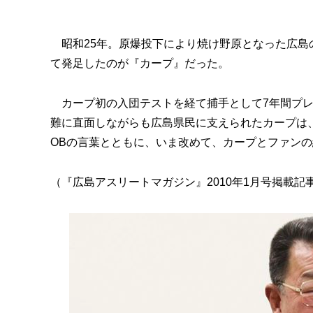
昭和25年。原爆投下により焼け野原となった広島
て発足したのが『カープ』だった。
カープ初の入団テストを経て捕手として7年間プレ
難に直面しながらも広島県民に支えられたカープは
OBの言葉とともに、いま改めて、カープとファン
（『広島アスリートマガジン』2010年1月号掲載記