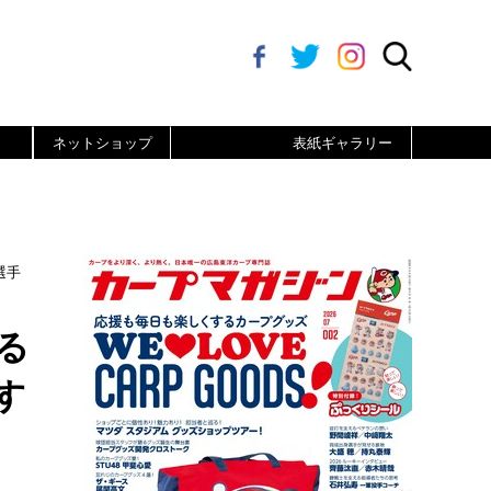
ネットショップ
表紙ギャラリー
選手
る
す