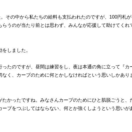
。その中から私たちの給料も支払われたのですが、100円札が
もらうのが当たり前とは思わず、みんなが応援して助けてくれ
動をしました。
ったのですが、昼間は練習をし、夜は本通の角に立って『カ
切なく、カープのために何とかしなければという思いしかあり
がたかったですね。みなさんカープのためにひと肌脱ごうと、
カープをつぶしてはならない、何とか強くしようという思いが