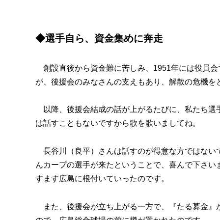
◆選手自ら、資金集めに奔走
創設直後から資金難に苦しみ、1951年には役員
が、後援会のみなさんの支えもあり、解散の危機を
以降、後援会結成の話が上がるたびに、私たち選手
は話すこともないですから歌を歌いましてね。
長谷川（良平）さんは話すのが得意な方ではないで
んカープの選手が来たということで、喜んで下さい
すます広島に根付いていったのです。
また、後援会が立ち上がる一方で、『たる募金』が