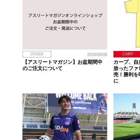
OTHER
CARP
2026/08/06
【アスリートマガジン】お盆期間中
カープ、自
のご注文について
放ったファ
売！勝利を
に