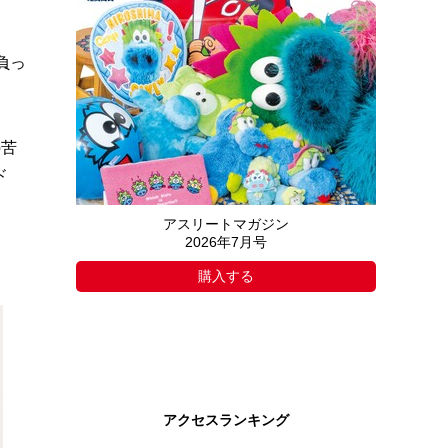
負っ
の苦
ド
アスリートマガジン
2026年7月号
購入する
アクセスランキング