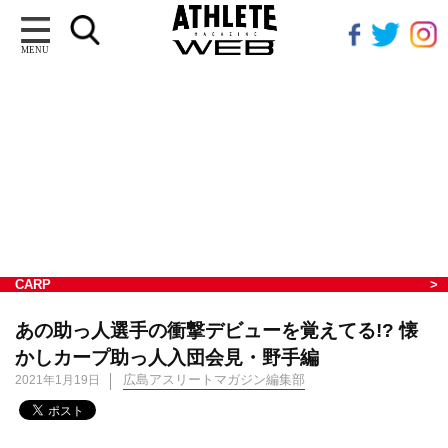
MENU
CARP
あの助っ人選手の衝撃デビューを覚えてる!? 懐
かしカープ助っ人入団会見・野手編
広島アスリートマガジン編集部
2021年1月19日