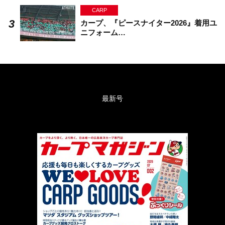
CARP
カープ、『ピースナイター2026』着用ユ
ニフォーム…
最新号