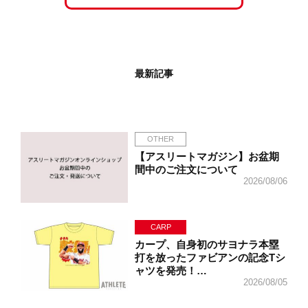
最新記事
OTHER
【アスリートマガジン】お盆期
間中のご注文について
2026/08/06
CARP
カープ、自身初のサヨナラ本塁
打を放ったファビアンの記念Tシ
ャツを発売！…
2026/08/05