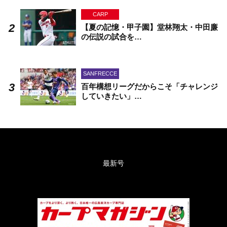
CARP
【夏の記憶・甲子園】堂林翔太・中田廉
の伝説の試合を…
SANFRECCE
百年構想リーグだからこそ「チャレンジ
していきたい」…
最新号