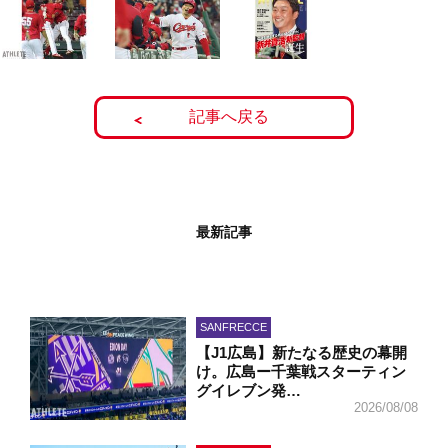
記事へ戻る
最新記事
SANFRECCE
【J1広島】新たなる歴史の幕開
け。広島ー千葉戦スターティン
グイレブン発…
2026/08/08