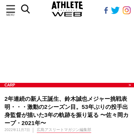
MENU
CARP
2年連続の新人王誕生、鈴木誠也メジャー挑戦表
明・・・激動の2シーズン目。53年ぶりの投手出
身監督が描いた3年の軌跡を振り返る 〜佐々岡カ
ープ・2021年〜
広島アスリートマガジン編集部
2022年11月7日