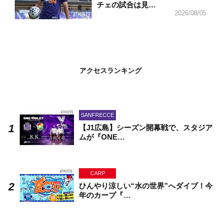
チェの試合は見…
2026/08/05
アクセスランキング
SANFRECCE
【J1広島】シーズン開幕戦で、スタジア
ムが『ONE…
CARP
ひんやり涼しい“水の世界”へダイブ！今
年のカープ『…