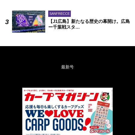
SANFRECCE
【J1広島】新たなる歴史の幕開け。広島
ー千葉戦スタ…
最新号