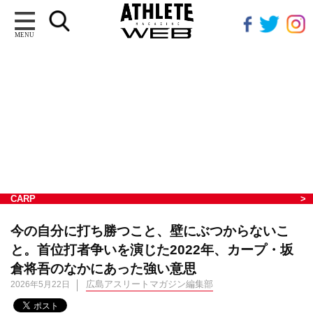
MENU
CARP
今の自分に打ち勝つこと、壁にぶつからないこ
と。首位打者争いを演じた2022年、カープ・坂
倉将吾のなかにあった強い意思
広島アスリートマガジン編集部
2026年5月22日