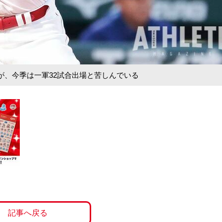
が、今季は一軍32試合出場と苦しんでいる
記事へ戻る