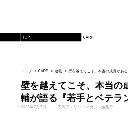
TOP
CARP
トップ
CARP
連載
壁を越えてこそ、本当の成長がある
壁を越えてこそ、本当の
輔が語る『若手とベテラ
2026年7月7日
広島アスリートマガジン編集部