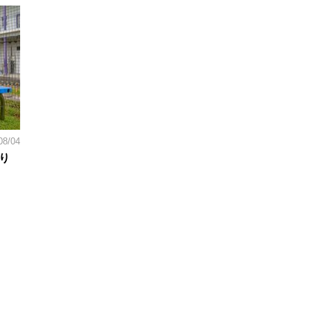
08/04
り