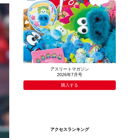
アスリートマガジン
2026年7月号
購入する
アクセスランキング