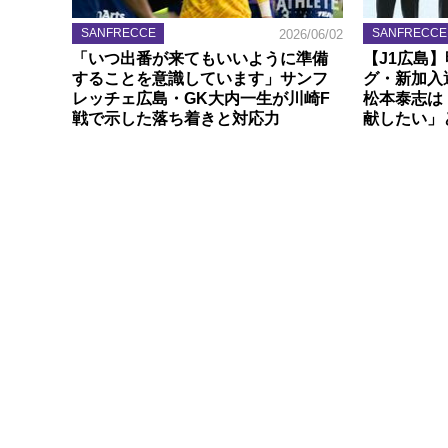
SANFRECCE
SANFRECCE
2026/06/02
「いつ出番が来てもいいように準備
【J1広島
することを意識しています」サンフ
グ・新加入
レッチェ広島・GK大内一生が川崎F
松本泰志は
戦で示した落ち着きと対応力
献したい」