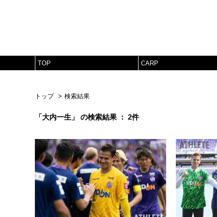
TOP
CARP
トップ
検索結果
「大内一生」 の検索結果 ： 2件