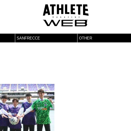
SANFRECCE
OTHER