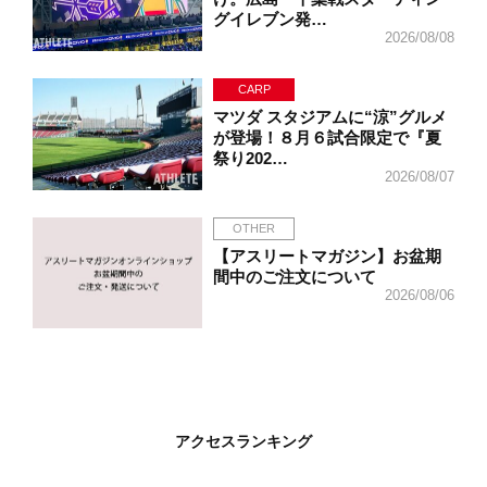
グイレブン発…
2026/08/08
CARP
マツダ スタジアムに“涼”グルメ
が登場！８月６試合限定で『夏
祭り202…
2026/08/07
OTHER
【アスリートマガジン】お盆期
間中のご注文について
2026/08/06
アクセスランキング