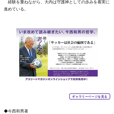
経験を重ねながら、大内は守護神としての歩みを着実に
進めている。
ギャラリーページを見る
◆今西和男著