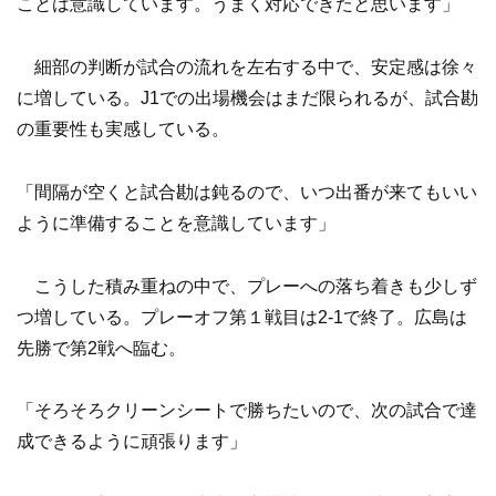
ことは意識しています。うまく対応できたと思います」
細部の判断が試合の流れを左右する中で、安定感は徐々
に増している。J1での出場機会はまだ限られるが、試合勘
の重要性も実感している。
「間隔が空くと試合勘は鈍るので、いつ出番が来てもいい
ように準備することを意識しています」
こうした積み重ねの中で、プレーへの落ち着きも少しず
つ増している。プレーオフ第１戦目は2-1で終了。広島は
先勝で第2戦へ臨む。
「そろそろクリーンシートで勝ちたいので、次の試合で達
成できるように頑張ります」