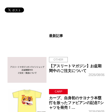
最新記事
OTHER
【アスリートマガジン】お盆期
間中のご注文について
2026/08/06
CARP
カープ、自身初のサヨナラ本塁
打を放ったファビアンの記念Tシ
ャツを発売！…
2026/08/05