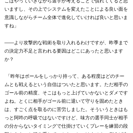
こはやっていきながら選手が考えることで慣れてくると思
いますし、その上でシステムを変えたことによる良い面を
意識しながらチーム全体で進化していければ良いと思いま
すね」
——より攻撃的な戦術を取り入れるわけですが、昨季まで
の決定力不足と言われる要因はどこにあったと思います
か？
「昨年はボールをしっかり持って、ある程度はどのチー
ムとも戦えるという自信はついたと思います。ただ相手の
ゴール前の精度、そこはもっと上げていかないとダメです
よね。とくに相手がゴール前に退いて守りを固めたとき
は、すごく点を取るのに苦労しました。そういうときはも
っと阿吽の呼吸ではないですけど、味方の選手同士が相手
の分からないタイミングで仕掛けていくプレーを練習の段