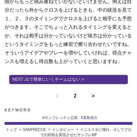
階からもっと積み重ねていかないといけません。例えば自
分だったら外からクロスを上げるときも、中の状況を見て
１、２、３のタイミングでクロスを上げると相手にも予想
がつきます。そこでちょっと入れるタイミングを変えると
か、それは相手は分かっていないけど味方は分かっている
というタイミングをもっと練習で擦り合わせたいですね。
そういうアイデアやプレーを増やしていければ、得点チャ
ンスも増えるし得点数も上がっていくと思いますね」
J1で簡単にいくチームはない >
1
2
KEYWORD
#
サンフレッチェ広島
#
茶島雄介
トップ
SANFRECCE
インタビュー
イニエスタに憧れ、そしてプロ
での対戦を実現させたサンフレMF