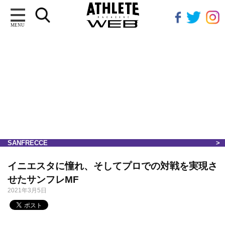
MENU
SANFRECCE
イニエスタに憧れ、そしてプロでの対戦を実現さ
せたサンフレMF
2021年3月5日