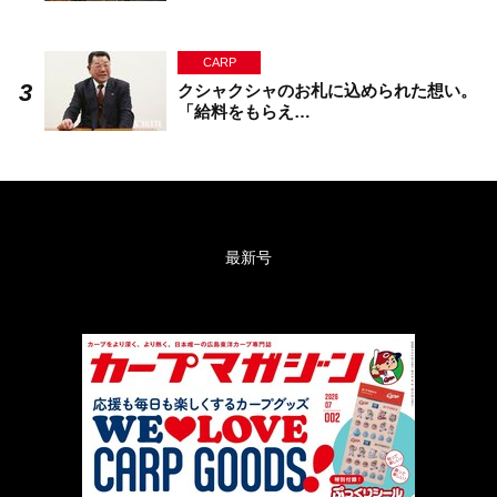
CARP
クシャクシャのお札に込められた想い。
「給料をもらえ…
最新号