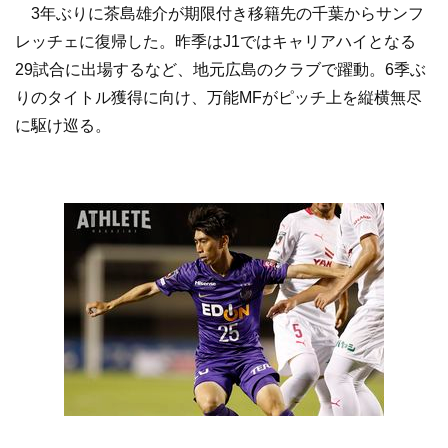
3年ぶりに茶島雄介が期限付き移籍先の千葉からサンフ
レッチェに復帰した。昨季はJ1ではキャリアハイとなる
29試合に出場するなど、地元広島のクラブで躍動。6季ぶ
りのタイトル獲得に向け、万能MFがピッチ上を縦横無尽
に駆け巡る。