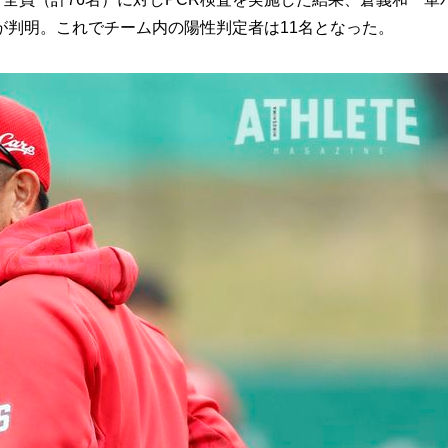
が判明。これでチーム内の陽性判定者は11名となった。