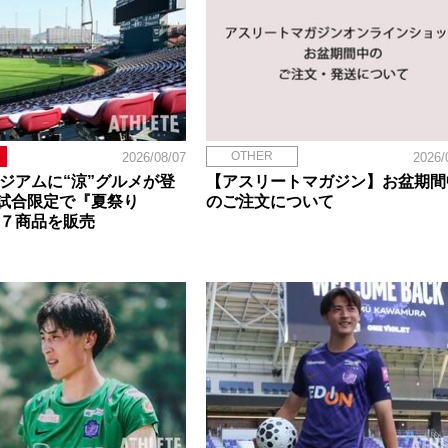
OTHER
2026/08/07
2026/
タジアムに“涼”グルメが登
【アスリートマガジン】お盆期間
試合限定で『夏祭り
のご注文について
定７商品を販売