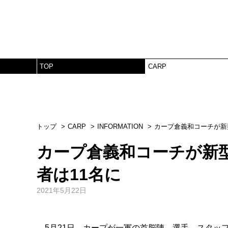
TOP
CARP
トップ
CARP
INFORMATION
カープ倉義和コーチが新
カープ倉義和コーチが新
者は11名に
2021年5月22日
5月21日、カープが一軍の首脳陣、選手、スタッフ