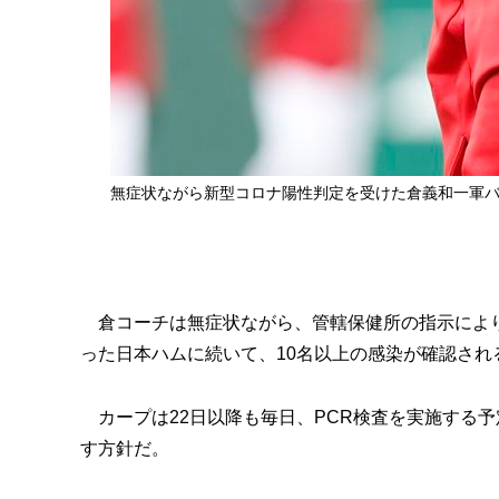
無症状ながら新型コロナ陽性判定を受けた倉義和一軍
倉コーチは無症状ながら、管轄保健所の指示により
った日本ハムに続いて、10名以上の感染が確認され
カープは22日以降も毎日、PCR検査を実施する予
す方針だ。