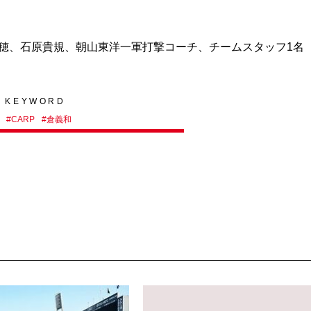
盛穂、石原貴規、朝山東洋一軍打撃コーチ、チームスタッフ1名
KEYWORD
#
CARP
#
倉義和