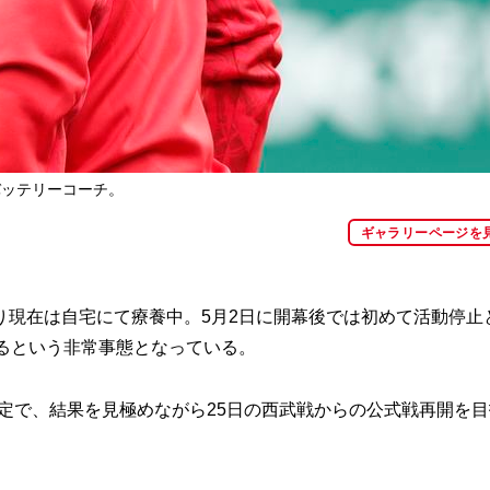
バッテリーコーチ。
ギャラリーページを
現在は自宅にて療養中。5月2日に開幕後では初めて活動停止
るという非常事態となっている。
定で、結果を見極めながら25日の西武戦からの公式戦再開を目