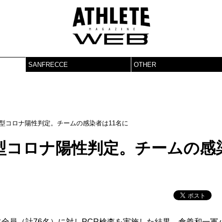
SANFRECCE
OTHER
型コロナ陽性判定。チームの感染者は11名に
型コロナ陽性判定。チームの感
全員（計76名）に対しPCR検査を実施した結果、倉義和一軍