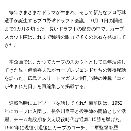
毎年さまざまなドラマが生まれ、そして新たなプロ野球
選手が誕生するプロ野球ドラフト会議。10月11日の開催
まで1カ月を切った。長いドラフトの歴史の中で、カープ
スカウト陣はこれまで独特の眼力で多くの原石を発掘して
きた。
本企画では、かつてカープのスカウトとして長年活躍し
てきた故・備前喜夫氏がカープレジェンドたちの獲得秘話
を語った、広島アスリートマガジン創刊当時の連載『コイ
が生まれた日』を再編集して掲載する。
連載当時にエピソードを話してくれた備前氏は、1952
年にカープに入団し、長谷川良平と投手陣の両輪として活
躍。チーム創設期を支え現役時代は通算115勝を挙げた。
1962年に現役引退後はカープのコーチ、二軍監督を歴