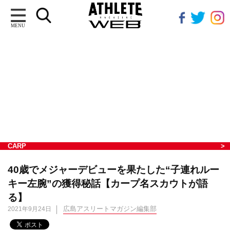
MENU
CARP
40歳でメジャーデビューを果たした“子連れルー
キー左腕”の獲得秘話【カープ名スカウトが語
る】
広島アスリートマガジン編集部
2021年9月24日