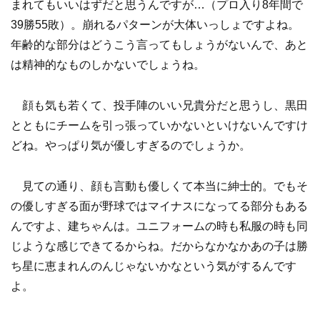
まれてもいいはずだと思うんですが…（プロ入り8年間で
39勝55敗）。崩れるパターンが大体いっしょですよね。
年齢的な部分はどうこう言ってもしょうがないんで、あと
は精神的なものしかないでしょうね。
顔も気も若くて、投手陣のいい兄貴分だと思うし、黒田
とともにチームを引っ張っていかないといけないんですけ
どね。やっぱり気が優しすぎるのでしょうか。
見ての通り、顔も言動も優しくて本当に紳士的。でもそ
の優しすぎる面が野球ではマイナスになってる部分もある
んですよ、建ちゃんは。ユニフォームの時も私服の時も同
じような感じできてるからね。だからなかなかあの子は勝
ち星に恵まれんのんじゃないかなという気がするんです
よ。