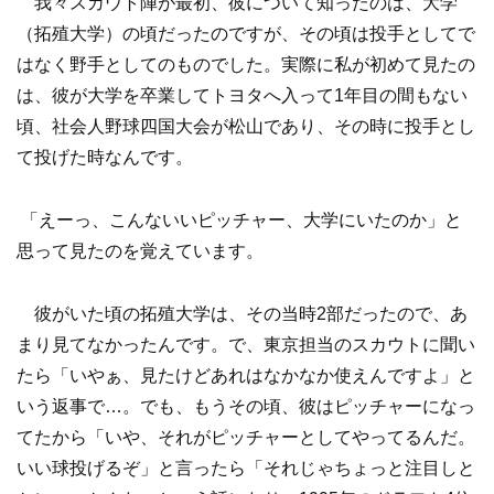
我々スカウト陣が最初、彼について知ったのは、大学
（拓殖大学）の頃だったのですが、その頃は投手としてで
はなく野手としてのものでした。実際に私が初めて見たの
は、彼が大学を卒業してトヨタへ入って1年目の間もない
頃、社会人野球四国大会が松山であり、その時に投手とし
て投げた時なんです。
「えーっ、こんないいピッチャー、大学にいたのか」と
思って見たのを覚えています。
彼がいた頃の拓殖大学は、その当時2部だったので、あ
まり見てなかったんです。で、東京担当のスカウトに聞い
たら「いやぁ、見たけどあれはなかなか使えんですよ」と
いう返事で…。でも、もうその頃、彼はピッチャーになっ
てたから「いや、それがピッチャーとしてやってるんだ。
いい球投げるぞ」と言ったら「それじゃちょっと注目しと