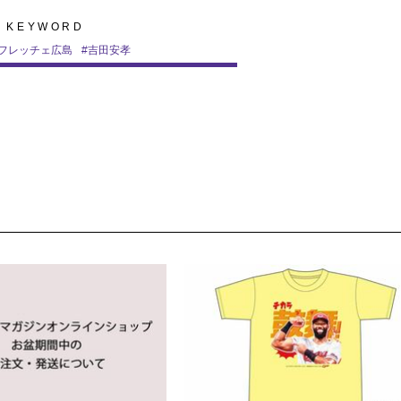
KEYWORD
フレッチェ広島
#
吉田安孝