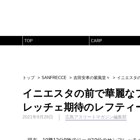
TOP
CARP
トップ
SANFRECCE
吉田安孝の紫風堂々
イニエスタ
イニエスタの前で華麗な
レッチェ期待のレフティ
2021年9月28日
広島アスリートマガジン編集部