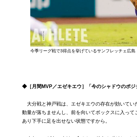
今季リーグ戦で3得点を挙げているサンフレッチェ広島
◆［月間MVP／エゼキエウ］「今のシャドウのポ
大分戦と神戸戦は、エゼキエウの存在が効いていた
動量が落ちませんし、前を向いてボックスに入って
あり下手に足を出せない状態ですから。