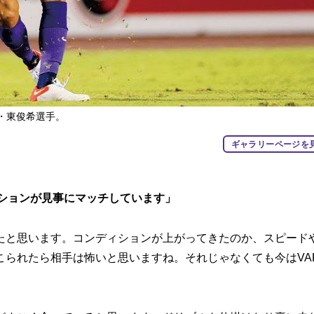
・東俊希選手。
ギャラリーページを
ジションが見事にマッチしています」
と思います。コンディションが上がってきたのか、スピード
こられたら相手は怖いと思いますね。それじゃなくても今はVA