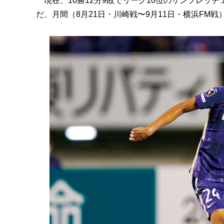
現在、10勝12分9敗でリーグ10位のサンフレッ
だ、月間（8月21日・川崎戦〜9月11日・横浜FM