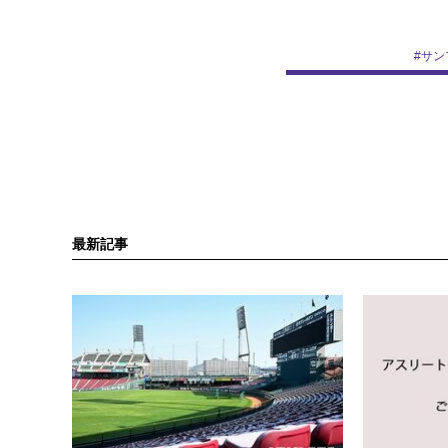
#
サン
最新記事