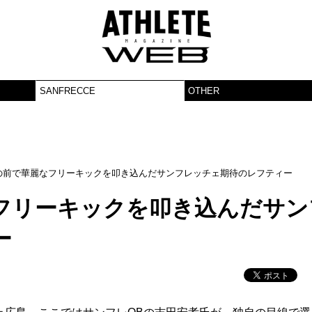
SANFRECCE
OTHER
の前で華麗なフリーキックを叩き込んだサンフレッチェ期待のレフティー
フリーキックを叩き込んだサン
ー