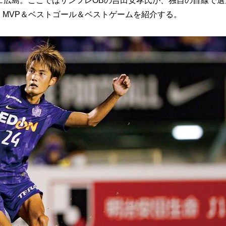
チェ広島。ここではサンフレOBの吉田安孝氏が、独自の目線で選
戦）MVP＆ベストゴール＆ベストゲームを紹介する。