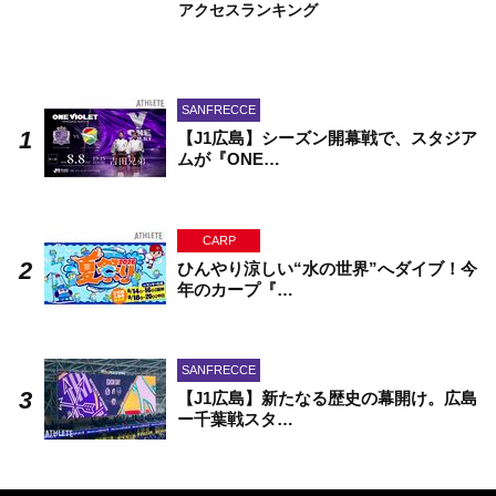
アクセスランキング
SANFRECCE
【J1広島】シーズン開幕戦で、スタジア
ムが『ONE…
CARP
ひんやり涼しい“水の世界”へダイブ！今
年のカープ『…
SANFRECCE
【J1広島】新たなる歴史の幕開け。広島
ー千葉戦スタ…