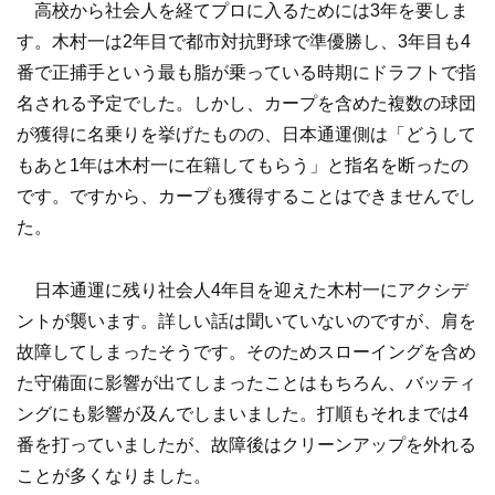
高校から社会人を経てプロに入るためには3年を要しま
す。木村一は2年目で都市対抗野球で準優勝し、3年目も4
番で正捕手という最も脂が乗っている時期にドラフトで指
名される予定でした。しかし、カープを含めた複数の球団
が獲得に名乗りを挙げたものの、日本通運側は「どうして
もあと1年は木村一に在籍してもらう」と指名を断ったの
です。ですから、カープも獲得することはできませんでし
た。
日本通運に残り社会人4年目を迎えた木村一にアクシデ
ントが襲います。詳しい話は聞いていないのですが、肩を
故障してしまったそうです。そのためスローイングを含め
た守備面に影響が出てしまったことはもちろん、バッティ
ングにも影響が及んでしまいました。打順もそれまでは4
番を打っていましたが、故障後はクリーンアップを外れる
ことが多くなりました。