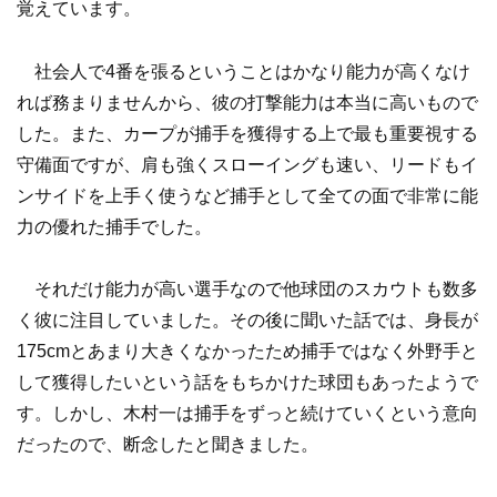
覚えています。
社会人で4番を張るということはかなり能力が高くなけ
れば務まりませんから、彼の打撃能力は本当に高いもので
した。また、カープが捕手を獲得する上で最も重要視する
守備面ですが、肩も強くスローイングも速い、リードもイ
ンサイドを上手く使うなど捕手として全ての面で非常に能
力の優れた捕手でした。
それだけ能力が高い選手なので他球団のスカウトも数多
く彼に注目していました。その後に聞いた話では、身長が
175cmとあまり大きくなかったため捕手ではなく外野手と
して獲得したいという話をもちかけた球団もあったようで
す。しかし、木村一は捕手をずっと続けていくという意向
だったので、断念したと聞きました。