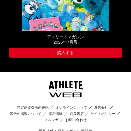
アスリートマガジン
2026年7月号
購入する
特定商取引法の表記
オンラインショップ
運営会社
広告の掲載について
採用情報
取扱書店
サイトポリシー
メルマガ
お問い合わせ