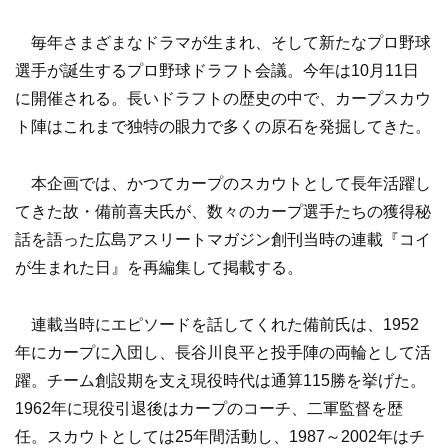
毎年さまざまなドラマが生まれ、そして新たなプロ野球
選手が誕生するプロ野球ドラフト会議。今年は10月11日
に開催される。長いドラフトの歴史の中で、カープスカウ
ト陣はこれまで独特の眼力で多くの原石を発掘してきた。
本企画では、かつてカープのスカウトとして長年活躍し
てきた故・備前喜夫氏が、数々のカープ選手たちの獲得秘
話を語った広島アスリートマガジン創刊当時の連載『コイ
が生まれた日』を再編集して掲載する。
連載当時にエピソードを話してくれた備前氏は、1952
年にカープに入団し、長谷川良平と投手陣の両輪として活
躍。チーム創設期を支え現役時代は通算115勝を挙げた。
1962年に現役引退後はカープのコーチ、二軍監督を歴
任。スカウトとしては25年間活動し、1987～2002年はチ