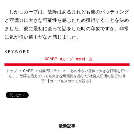
しかしカープは、故障はあるけれども彼のバッティング
と守備力に大きな可能性を感じたため獲得することを決め
ました。彼に最初に会って話をした時の印象ですが、非常
に気が強い選手だなと感じました。
KEYWORD
#
CARP
#
カープ
#
木村一喜
トップ
CARP
編集部コラム
「あの小さい身体で大きな打球を打つ
な」。故障を抱えていても大きな可能性を感じた“社会人屈指の強打の捕
手”【カープ名スカウトが語る】
最新記事