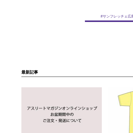
#
サンフレッチェ広
最新記事