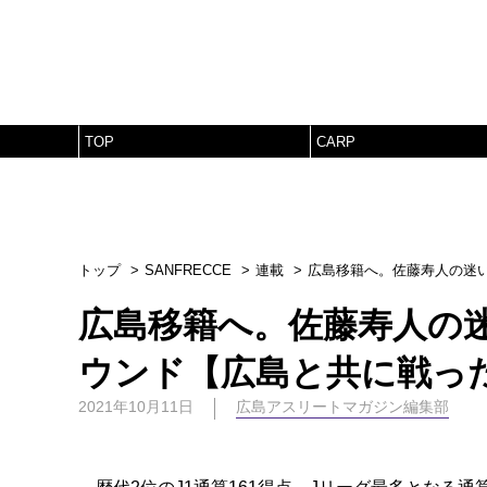
TOP
CARP
トップ
SANFRECCE
連載
広島移籍へ。佐藤寿人の迷
広島移籍へ。佐藤寿人の
ウンド【広島と共に戦った
2021年10月11日
広島アスリートマガジン編集部