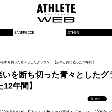
SANFRECCE
OTHER
いを断ち切った青々としたグラウンド【広島と共に戦った12年間】
迷いを断ち切った青々としたグ
12年間】