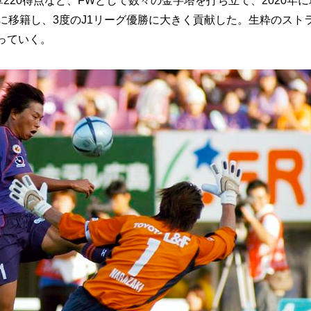
220得点など、FWとして数々の金字塔を打ち立て、2020年
島に移籍し、3度のJ1リーグ優勝に大きく貢献した。生粋のスト
っていく。