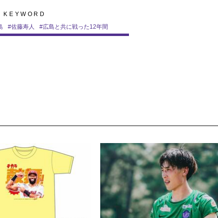
KEYWORD
島
#
佐藤寿人
#
広島と共に戦った12年間