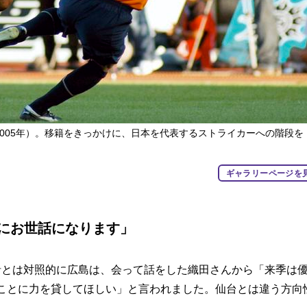
2005年）。移籍をきっかけに、日本を代表するストライカーへの階段を
ギャラリーページを
にお世話になります」
針とは対照的に広島は、会って話をした織田さんから「来季は
ることに力を貸してほしい」と言われました。仙台とは違う方向