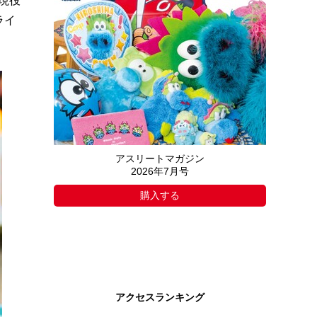
に現役
ライ
アスリートマガジン
2026年7月号
購入する
アクセスランキング