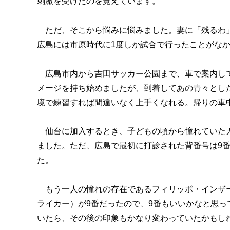
刺激を受けたのを覚えています。
ただ、そこから悩みに悩みました。妻に「残るわ」
広島には市原時代に1度しか試合で行ったことがな
広島市内から吉田サッカー公園まで、車で案内して
メージを持ち始めましたが、到着してあの青々とし
境で練習すれば間違いなく上手くなれる。帰りの車
仙台に加入するとき、子どもの頃から憧れていたカ
ました。ただ、広島で最初に打診された背番号は9番
た。
もう一人の憧れの存在であるフィリッポ・インザー
ライカー）が9番だったので、9番もいいかなと思っ
いたら、その後の印象もかなり変わっていたかもし