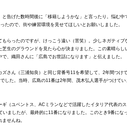
と告げた数時間後に「移籍しようかな」と言ったり。悩む中
かったので、街や練習環境を見せてほしいとお願いしました。
もらったのですが、けっこう遠い（苦笑）。少しネガティブ
た芝生のグラウンドを見たら心が決まりました。この素晴らし
中で、織田さんに「広島でお世話になります」と伝えました。
ズさん（三浦知良）と同じ背番号11を希望して、2年間つけ
でした。当時、広島の11番は2年間、茂木弘人選手がつけてい
ギ（ユベントス、ACミランなどで活躍したイタリア代表のス
ていましたが、最終的に11番になりました。このとき9番にな
れませんね。