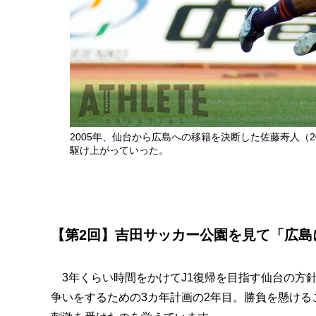
2005年、仙台から広島への移籍を決断した佐藤寿人（
駆け上がっていった。
【第2回】吉田サッカー公園を見て「広島
3年くらい時間をかけてJ1復帰を目指す仙台の方
争いをするための3カ年計画の2年目。勝負を懸け