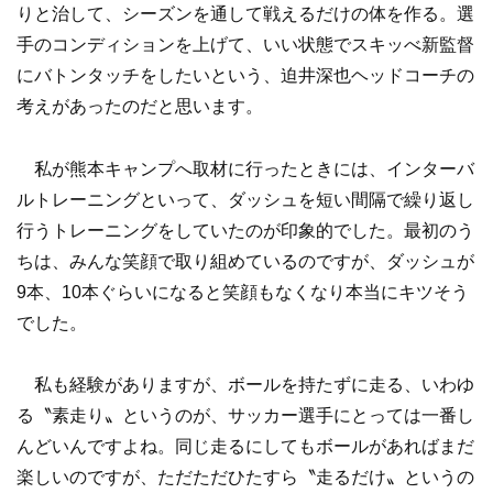
りと治して、シーズンを通して戦えるだけの体を作る。選
手のコンディションを上げて、いい状態でスキッべ新監督
にバトンタッチをしたいという、迫井深也ヘッドコーチの
考えがあったのだと思います。
私が熊本キャンプへ取材に行ったときには、インターバ
ルトレーニングといって、ダッシュを短い間隔で繰り返し
行うトレーニングをしていたのが印象的でした。最初のう
ちは、みんな笑顔で取り組めているのですが、ダッシュが
9本、10本ぐらいになると笑顔もなくなり本当にキツそう
でした。
私も経験がありますが、ボールを持たずに走る、いわゆ
る〝素走り〟というのが、サッカー選手にとっては一番し
んどいんですよね。同じ走るにしてもボールがあればまだ
楽しいのですが、ただただひたすら〝走るだけ〟というの