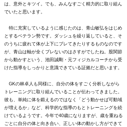
は、意外とキツイ。でも、みんなすごく精力的に取り組ん
でいたと思います。
特に充実しているように感じたのは、青山敏弘をはじめ
とするベテラン勢です。ダッシュを繰り返していると、そ
のうちに疲れて体が上下にブレてきたりするものなのです
が、青山は軸が全くブレないのはさすがでしたね。股関節
から動かすという、池田誠剛・元フィジカルコーチから受
けた指導をしっかりと意識できている証拠だと思います。
GKの林卓人も同様に、自分の体をすごく分析しながら
トレーニングに取り組んでいることが伝わってきました。
彼も、単純に体を鍛えるのではなく「どう動かせば可動域
が増えるか」など、科学的な指導のもとトレーニングを続
けているようです。今年で40歳になりますが、歳を重ねる
ごとに自分の体と向き合い、正しい体の動かし方ができて