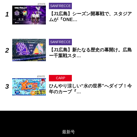
SANFRECCE
【J1広島】シーズン開幕戦で、スタジア
ムが『ONE…
SANFRECCE
【J1広島】新たなる歴史の幕開け。広島
ー千葉戦スタ…
CARP
ひんやり涼しい“水の世界”へダイブ！今
年のカープ『…
最新号