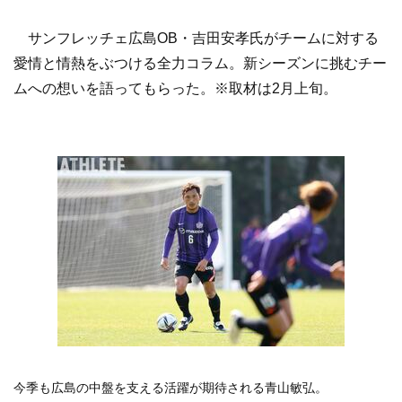
サンフレッチェ広島OB・吉田安孝氏がチームに対する
愛情と情熱をぶつける全力コラム。新シーズンに挑むチー
ムへの想いを語ってもらった。※取材は2月上旬。
今季も広島の中盤を支える活躍が期待される青山敏弘。