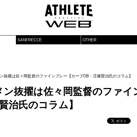
SANFRECCE
OTHER
ン抜擢は佐々岡監督のファインプレー【カープOB・笘篠賢治氏のコラム】
メン抜擢は佐々岡監督のファイ
篠賢治氏のコラム】