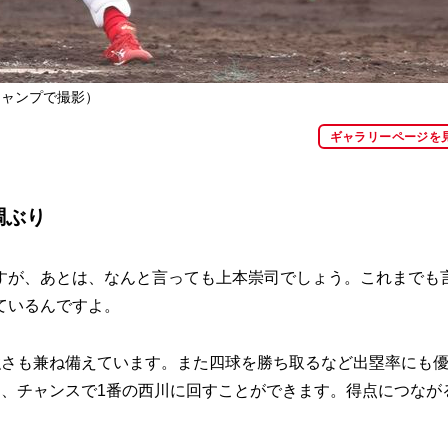
キャンプで撮影）
ギャラリーページを
調ぶり
が、あとは、なんと言っても上本崇司でしょう。これまでも
ているんですよ。
さも兼ね備えています。また四球を勝ち取るなど出塁率にも
り、チャンスで1番の西川に回すことができます。得点につなが