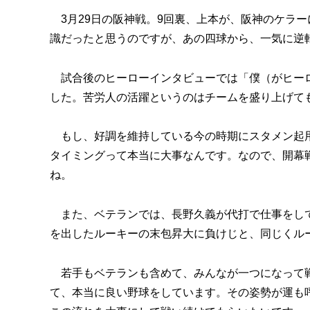
3月29日の阪神戦。9回裏、上本が、阪神のケラー
識だったと思うのですが、あの四球から、一気に逆
試合後のヒーローインタビューでは「僕（がヒーロ
した。苦労人の活躍というのはチームを盛り上げて
もし、好調を維持している今の時期にスタメン起用
タイミングって本当に大事なんです。なので、開幕
ね。
また、ベテランでは、長野久義が代打で仕事をして
を出したルーキーの末包昇大に負けじと、同じくルー
若手もベテランも含めて、みんなが一つになって戦
て、本当に良い野球をしています。その姿勢が運も