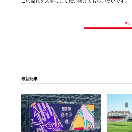
この流れを大事にして戦い続けてもらいたいです。
#
カ
最新記事