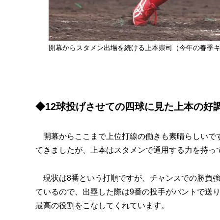
開幕からスタメン出場を続ける上本崇司（今年の春季
◆12球投げさせての四球に見た上本の好
開幕からここまで上位打線の働きも素晴らしいです
てきましたが、上本はスタメンで通用する力を持っ
現状は8番という打順ですが、チャンスでの勝負強
ているので、出塁した際は9番の投手がバントで送
最高の役割をこなしてくれています。