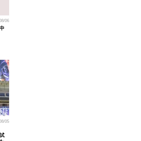
08/06
中
08/05
試