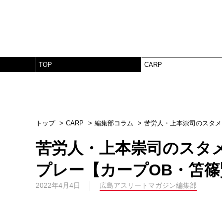
TOP
CARP
トップ
CARP
編集部コラム
苦労人・上本崇司のスタメ
苦労人・上本崇司のスタ
プレー【カープOB・笘
2022年4月4日
広島アスリートマガジン編集部