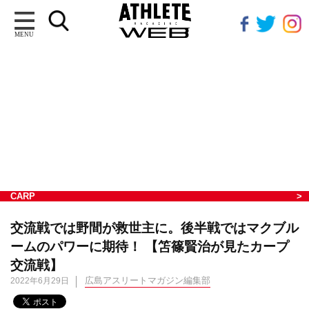
MENU
CARP
交流戦では野間が救世主に。後半戦ではマクブル
ームのパワーに期待！ 【笘篠賢治が見たカープ
交流戦】
広島アスリートマガジン編集部
2022年6月29日