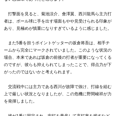
打撃面を見ると、菊池涼介、會澤翼、西川龍馬ら主力打
者は、ボール球に手を出す場面もやや見受けられる印象が
あり、見極めが慎重になりすぎているように感じました。
また5番を担うポイントゲッターの坂倉将吾は、相手チ
ームから完全にマークされていました。このような状況の
場合、本来であれば坂倉の前後の打者が重要になってくる
のですが、彼らも抑えられてしまったことで、得点力が下
がったのではないかと考えられます。
交流戦中には主力である西川が故障で抜け、打線を組む
上で厳しい状況となりましたが、この危機に野間峻祥が力
を発揮しました。
彼が1番に固定され、安打を量産して高打率を残すなど