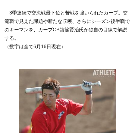
3季連続で交流戦最下位と苦戦を強いられたカープ。交
流戦で見えた課題や新たな収穫、さらにシーズン後半戦で
のキーマンを、カープOB笘篠賢治氏が独自の目線で解説
する。
（数字は全て6月16日現在）