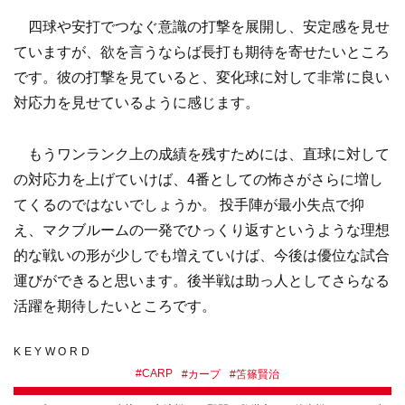
四球や安打でつなぐ意識の打撃を展開し、安定感を見せ
ていますが、欲を言うならば長打も期待を寄せたいところ
です。彼の打撃を見ていると、変化球に対して非常に良い
対応力を見せているように感じます。
もうワンランク上の成績を残すためには、直球に対して
の対応力を上げていけば、4番としての怖さがさらに増し
てくるのではないでしょうか。 投手陣が最小失点で抑
え、マクブルームの一発でひっくり返すというような理想
的な戦いの形が少しでも増えていけば、今後は優位な試合
運びができると思います。後半戦は助っ人としてさらなる
活躍を期待したいところです。
KEYWORD
#
CARP
#
カープ
#
笘篠賢治