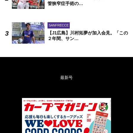
管狭窄症手術の…
SANFRECCE
【J1広島】川村拓夢が加入会見。「この
２年間、サン…
最新号