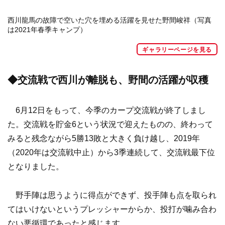
西川龍馬の故障で空いた穴を埋める活躍を見せた野間峻祥（写真
は2021年春季キャンプ）
ギャラリーページを見る
◆交流戦で西川が離脱も、野間の活躍が収穫
6月12日をもって、今季のカープ交流戦が終了しまし
た。交流戦を貯金6という状況で迎えたものの、終わって
みると残念ながら5勝13敗と大きく負け越し、2019年
（2020年は交流戦中止）から3季連続して、交流戦最下位
となりました。
野手陣は思うように得点ができず、投手陣も点を取られ
てはいけないというプレッシャーからか、投打が噛み合わ
ない悪循環であったと感じます。