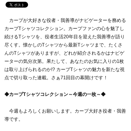
カープが大好きな役者・我善導がナビゲーターを務める
カープTシャツコレクション。カープファンの心を魅了し
続けるTシャツを、役者生活20年目を迎えた我善導が語り
尽くす。懐かしのTシャツから最新Tシャツまで、たくさ
んのTシャツがありますが、どれが紹介されるかはナビゲ
ーターの気分次第。果たして、あなたのお気に入りの1枚
は取り上げられるのか!? カープTシャツの魅力を新たな視
点で切り取った連載。さぁ71回目の幕開けです！
◆カープTシャツコレクション～今週の一枚～◆
今週もよろしくお願いします。カープ大好き役者・我善
導です。