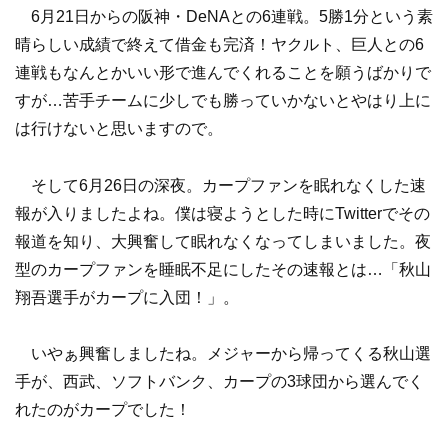
6月21日からの阪神・DeNAとの6連戦。5勝1分という素
晴らしい成績で終えて借金も完済！ヤクルト、巨人との6
連戦もなんとかいい形で進んでくれることを願うばかりで
すが…苦手チームに少しでも勝っていかないとやはり上に
は行けないと思いますので。
そして6月26日の深夜。カープファンを眠れなくした速
報が入りましたよね。僕は寝ようとした時にTwitterでその
報道を知り、大興奮して眠れなくなってしまいました。夜
型のカープファンを睡眠不足にしたその速報とは…「秋山
翔吾選手がカープに入団！」。
いやぁ興奮しましたね。メジャーから帰ってくる秋山選
手が、西武、ソフトバンク、カープの3球団から選んでく
れたのがカープでした！