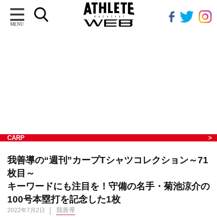
MENU
CARP
我善導の“週刊”カープTシャツコレクション～71
枚目～
キーワードにも注目を！守備の名手・菊池涼介の
100号本塁打を記念した1枚
我善導
2022年7月2日