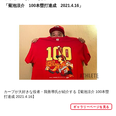
「菊池涼介 100本塁打達成 2021.4.16」
カープが大好きな役者・我善導氏が紹介する【菊池涼介 100本塁
打達成 2021.4.16】
ギャラリーページを見る