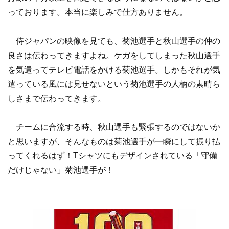
っております。本当に楽しみで仕方ありません。
侍ジャパンの映像を見ても、菊池選手と秋山選手の仲の
良さは伝わってきますよね。ケガをしてしまった秋山選手
を気遣ってテレビ電話をかける菊池選手。しかもそれが気
遣っている風には見せないという菊池選手の人柄の素晴ら
しさまで伝わってきます。
チームに合流する時、秋山選手も緊張するのではないか
と思いますが、そんなものは菊池選手が一瞬にして振り払
ってくれるはず！Tシャツにもデザインされている「守備
だけじゃない」菊池選手が！