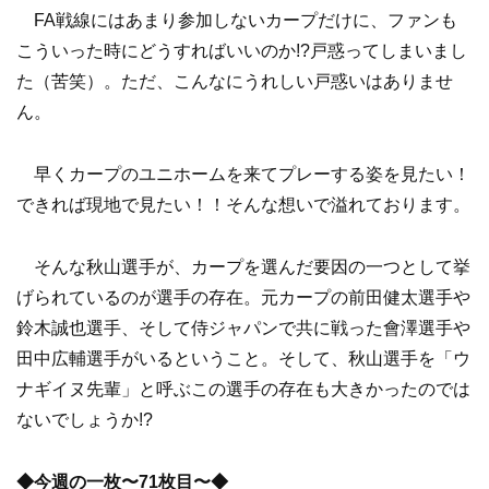
FA戦線にはあまり参加しないカープだけに、ファンも
こういった時にどうすればいいのか!?戸惑ってしまいまし
た（苦笑）。ただ、こんなにうれしい戸惑いはありませ
ん。
早くカープのユニホームを来てプレーする姿を見たい！
できれば現地で見たい！！そんな想いで溢れております。
そんな秋山選手が、カープを選んだ要因の一つとして挙
げられているのが選手の存在。元カープの前田健太選手や
鈴木誠也選手、そして侍ジャパンで共に戦った會澤選手や
田中広輔選手がいるということ。そして、秋山選手を「ウ
ナギイヌ先輩」と呼ぶこの選手の存在も大きかったのでは
ないでしょうか!?
◆今週の一枚〜71枚目〜◆