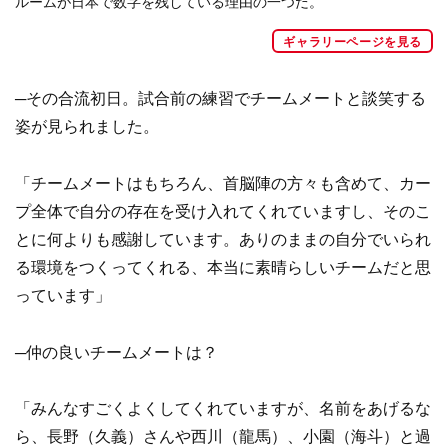
ルームが日本で数字を残している理由の一つだ。
ギャラリーページを見る
─その合流初日。試合前の練習でチームメートと談笑する
姿が見られました。
「チームメートはもちろん、首脳陣の方々も含めて、カー
プ全体で自分の存在を受け入れてくれていますし、そのこ
とに何よりも感謝しています。ありのままの自分でいられ
る環境をつくってくれる、本当に素晴らしいチームだと思
っています」
─仲の良いチームメートは？
「みんなすごくよくしてくれていますが、名前をあげるな
ら、長野（久義）さんや西川（龍馬）、小園（海斗）と過