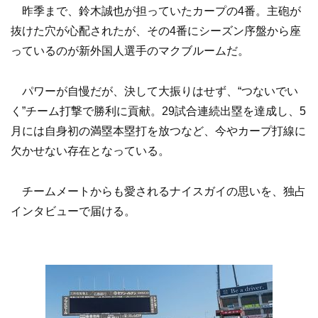
昨季まで、鈴木誠也が担っていたカープの4番。主砲が
抜けた穴が心配されたが、その4番にシーズン序盤から座
っているのが新外国人選手のマクブルームだ。
パワーが自慢だが、決して大振りはせず、“つないでい
く”チーム打撃で勝利に貢献。29試合連続出塁を達成し、5
月には自身初の満塁本塁打を放つなど、今やカープ打線に
欠かせない存在となっている。
チームメートからも愛されるナイスガイの思いを、独占
インタビューで届ける。