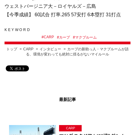
ウェストバージニア大－ロイヤルズ－広島
【今季成績】 60試合 打率.265 57安打 6本塁打 31打点
KEYWORD
#
CARP
#
カープ
#
マクブルーム
トップ
CARP
インタビュー
カープの新助っ人・マクブルームが語
る、環境が変わっても絶対に揺るがないマイルール
最新記事
CARP