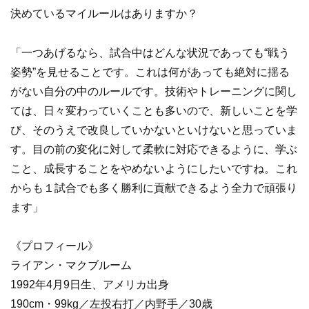
決めているマイルールはありますか？
「一つあげるなら、試合中はどんな状況であっても“戦う
姿勢”を見せることです。これは何があっても絶対に揺る
がない自分の中のルールです。技術やトレーニングに関し
ては、日々変わっていくことも多いので、新しいことを学
び、そのうえで改良していかないといけないと思っていま
す。目の前の変化に対して柔軟に対応できるように、学ぶ
こと、成長することをやめないようにしたいですね。これ
からも１試合でも多く勝利に貢献できるよう全力で頑張り
ます」
《プロフィール》
ライアン・マクブルーム
1992年4月9日生、アメリカ出身
190cm・99kg／左投右打／内野手／30歳