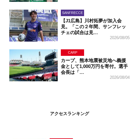
SANFRECCE
【J1広島】川村拓夢が加入会
見。「この２年間、サンフレッ
チェの試合は見…
2026/08/05
CARP
カープ、熊本地震被災地へ義援
金として1,000万円を寄付。選手
会長は「…
2026/08/04
アクセスランキング