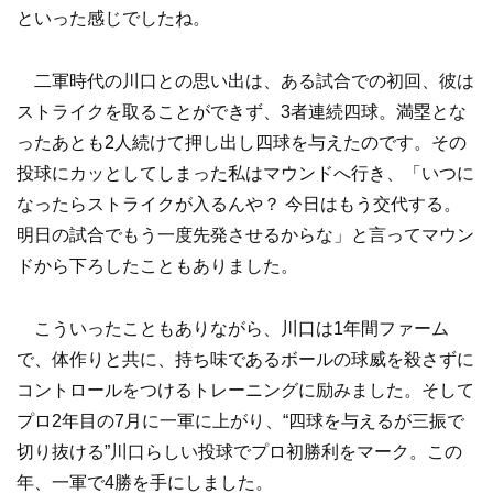
といった感じでしたね。
二軍時代の川口との思い出は、ある試合での初回、彼は
ストライクを取ることができず、3者連続四球。満塁とな
ったあとも2人続けて押し出し四球を与えたのです。その
投球にカッとしてしまった私はマウンドへ行き、「いつに
なったらストライクが入るんや？ 今日はもう交代する。
明日の試合でもう一度先発させるからな」と言ってマウン
ドから下ろしたこともありました。
こういったこともありながら、川口は1年間ファーム
で、体作りと共に、持ち味であるボールの球威を殺さずに
コントロールをつけるトレーニングに励みました。そして
プロ2年目の7月に一軍に上がり、“四球を与えるが三振で
切り抜ける”川口らしい投球でプロ初勝利をマーク。この
年、一軍で4勝を手にしました。