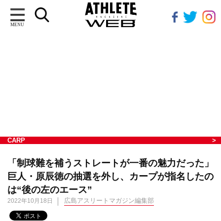
MENU
CARP
「制球難を補うストレートが一番の魅力だった」
巨人・原辰徳の抽選を外し、カープが指名したの
は“後の左のエース”
広島アスリートマガジン編集部
2022年10月18日