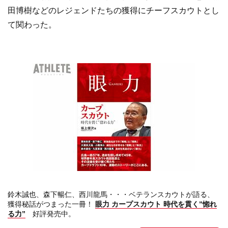
田博樹などのレジェンドたちの獲得にチーフスカウトとし
て関わった。
鈴木誠也、森下暢仁、西川龍馬・・・ベテランスカウトが語る、
獲得秘話がつまった一冊！
眼力 カープスカウト 時代を貫く”惚れ
る力”
好評発売中。