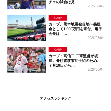
チェの試合は見…
2026/08/05
CARP
カープ、熊本地震被災地へ義援
金として1,000万円を寄付。選手
会長は「…
2026/08/04
CARP
カープ・高信二 二軍監督が復
帰。脊柱管狭窄症手術のため、
７月18日から…
2026/08/04
アクセスランキング