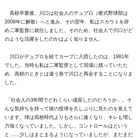
高校卒業後、川口は社会人のデュプロ（硬式野球部は
2008年に解散）へと進み、その翌年、私はスカウトを辞
め二軍監督に就任しました。そのため、社会人で川口がど
のような活躍をしたのかはよく知りません。
川口がデュプロを­経てカープに入団したのは、1981年
でした。当時も私は二軍監督として現場に残っていたた
め、高校のときとは違う形で川口と再会することになりま
した。
「社会人の3年間でどれくらい成長したのだろうか」。そ
んな気持ちを持って彼の投球を久しぶりに見たのを覚えて
います。球は高校時代よりもさらに速くなり、キレも増し
力強くなっていました。しかし、コントロールはという
と……少しはまとまるようになっていましたが、まだまだ