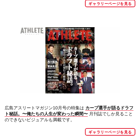
ギャラリーページを見る
広島アスリートマガジン10月号の特集は
カープ選手が語るドラフ
ト秘話。〜俺たちの人生が変わった瞬間〜
月刊誌でしか見ること
のできないビジュアルも満載です。
ギャラリーページを見る