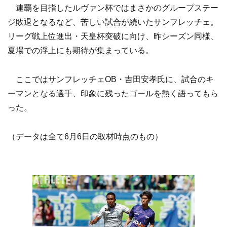
連覇を目指したルヴァン杯ではまさかのグループステー
ジ敗退となるなど、苦しい試合が続いたサンフレッチェ。
リーグ戦上位進出・天皇杯突破に向け、昨シーズン同様、
夏場での浮上にも期待が集まっている。
ここではサンフレッチェOB・吉田安孝氏に、試合のキ
ーマンとなる選手、印象に残ったゴールを熱く語ってもら
った。
（データは全て6月6日の取材時点のもの）