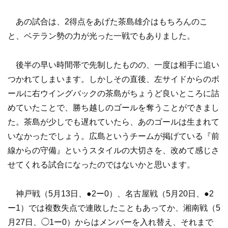
あの試合は、2得点をあげた茶島雄介はもちろんのこ
と、ベテラン勢の力が光った一戦でもありました。
後半の早い時間帯で先制したものの、一度は相手に追い
つかれてしまいます。しかしその直後、左サイドからのボ
ールに右ウイングバックの茶島がちょうど良いところに詰
めていたことで、勝ち越しのゴールを奪うことができまし
た。茶島が少しでも遅れていたら、あのゴールは生まれて
いなかったでしょう。広島というチームが掲げている『前
線からの守備』というスタイルの大切さを、改めて感じさ
せてくれる試合になったのではないかと思います。
神戸戦（5月13日、●2ー0）、名古屋戦（5月20日、●2
ー1）では複数失点で連敗したこともあってか、湘南戦（5
月27日、◯1ー0）からはメンバーを入れ替え、それまで