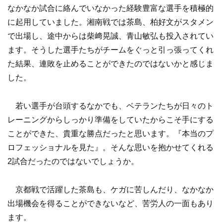
なかなか試合に絡んでいなかった経験豊富な選手を積極的
に起用していました。湘南戦では茶島、柏好文がスタメン
で出場し、途中からは柴﨑晃誠、青山敏弘も投入されてい
ます。そうした選手たちがチームをぐっと引っ張ってくれ
た結果、連敗を止めることができたのではないかと感じま
した。
若い選手が台頭するなかでも、ベテランたちが日々のト
レーニングからしっかり準備をしていたからこそ手にする
ことができた、貴重な勝点だったと思います。『本当のプ
ロフェッショナルを見た』。そんな思いを抱かせてくれる
2試合だったのではないでしょうか。
京都戦で活躍した茶島も、ケガに苦しんだり、なかなか
出場機会を得ることができないなど、苦労人の一面もあり
ます。