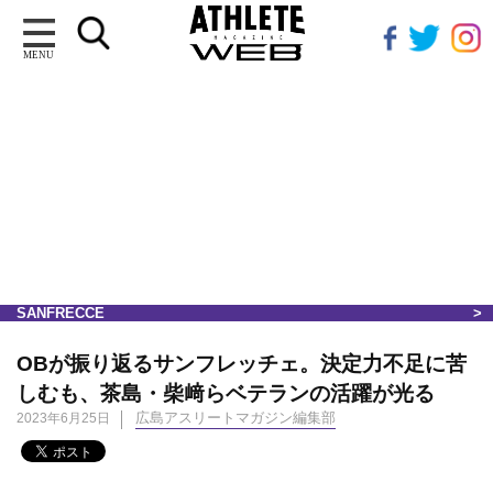
MENU
SANFRECCE
OBが振り返るサンフレッチェ。決定力不足に苦
しむも、茶島・柴﨑らベテランの活躍が光る
広島アスリートマガジン編集部
2023年6月25日