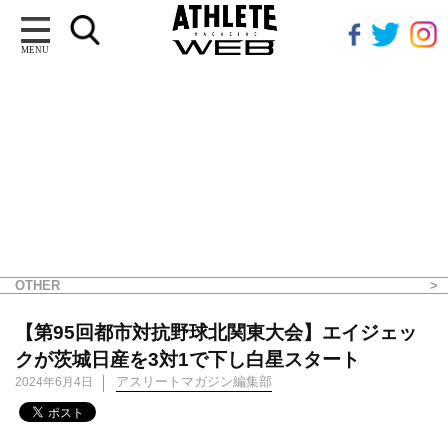
MENU
OTHER
【第95回都市対抗野球北関東大会】エイジェッ
クが茨城日産を3対1で下し白星スタート
アスリートマガジン編集部
2024年6月4日