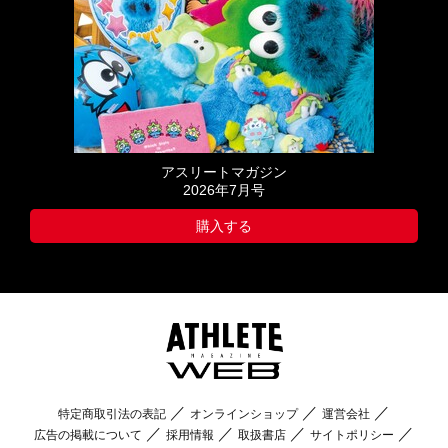
アスリートマガジン
2026年7月号
購入する
特定商取引法の表記
オンラインショップ
運営会社
広告の掲載について
採用情報
取扱書店
サイトポリシー