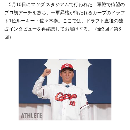
5月10日にマツダ スタジアムで行われた二軍戦で待望の
プロ初アーチを放ち、一軍昇格が待たれるカープのドラフ
ト1位ルーキー・佐々木泰。ここでは、ドラフト直後の独
占インタビューを再編集してお届けする。（全3回／第3
回）