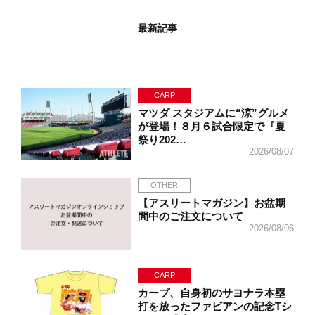
最新記事
CARP
マツダ スタジアムに“涼”グルメ
が登場！８月６試合限定で『夏
祭り202…
2026/08/07
OTHER
【アスリートマガジン】お盆期
間中のご注文について
2026/08/06
CARP
カープ、自身初のサヨナラ本塁
打を放ったファビアンの記念Tシ