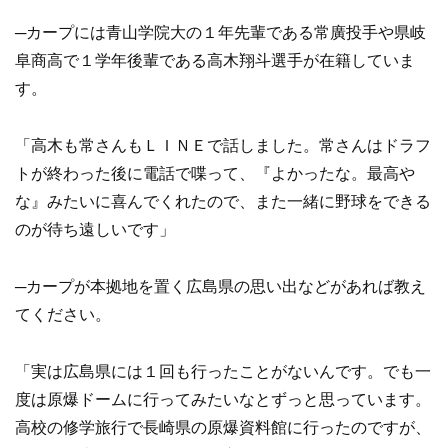
─カープには青山学院大の１年先輩である常廣投手や県岐
阜商高で１学年後輩である高木翔斗選手が在籍していま
す。
「高木も常さんもＬＩＮＥで話しました。常さんはドラフ
トが終わった後に電話で喋って、『よかったな。最高や
な』みたいに喜んでくれたので、また一緒に野球をできる
のが待ち遠しいです」
─カープが本拠地を置く広島県の思い出などがあれば教え
てください。
「実は広島県には１回も行ったことがないんです。でも一
度は原爆ドームに行ってみたいなとずっと思っています。
高校の修学旅行で長崎県の原爆資料館に行ったのですが、