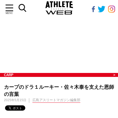
MENU
CARP
カープのドラ１ルーキー・佐々木泰を支えた恩師
の言葉
広島アスリートマガジン編集部
2025年5月15日