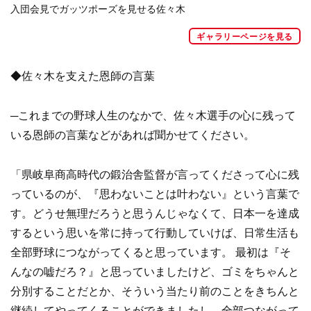
入団会見でガッツポーズを見せる佐々木
ギャラリーページを見る
◆佐々木を支えた恩師の言葉
─これまでの野球人生のなかで、佐々木選手の心に残って
いる恩師の言葉などがあれば聞かせてください。
「県岐阜商高時代の鍛治舎監督が言ってくださって心に残
っているのが、『思わないことは叶わない』という言葉で
す。どうせ無理だろうと思うんじゃなくて、日本一を達成
するという思いを常に持って行動していけば、日常生活も
全部野球につながってくると思っています。 最初は『そ
んなの嘘だろ？』と思っていましたけど、ゴミをちゃんと
分別することだとか、そういう当たり前のことをきちんと
継続してやってくることができましたし、全部つながって