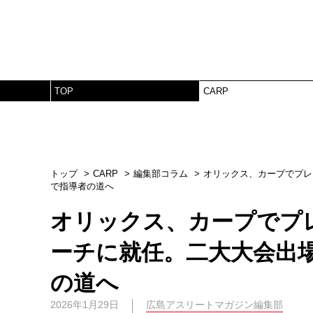
TOP
CARP
トップ
CARP
編集部コラム
オリックス、カープでプレ
で指導者の道へ
オリックス、カープでプ
ーチに就任。二大大会出
の道へ
2026年1月29日
広島アスリートマガジン編集部