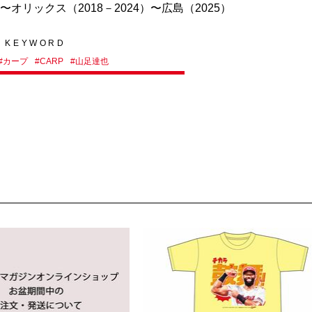
〜オリックス（2018－2024）〜広島（2025）
KEYWORD
#
カープ
#
CARP
#
山足達也