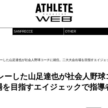
SANFRECCE
OTHER
ーした山足達也が社会人野球コーチに就任。二大大会出場を目指すエイジェ
レーした山足達也が社会人野球
場を目指すエイジェックで指導