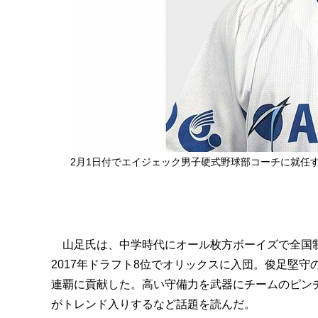
2月1日付でエイジェック男子硬式野球部コーチに就任
山足氏は、中学時代にオール枚方ボーイズで全国制
2017年ドラフト8位でオリックスに入団。俊足堅守
連覇に貢献した。高い守備力を武器にチームのピン
がトレンド入りするなど話題を読んだ。