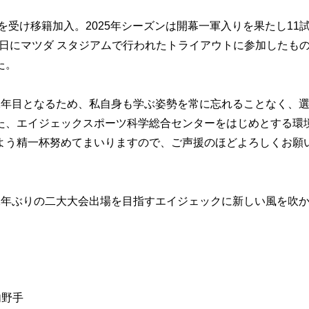
受け移籍加入。2025年シーズンは開幕一軍入りを果たし11
2日にマツダ スタジアムで行われたトライアウトに参加したも
た。
年目となるため、私自身も学ぶ姿勢を常に忘れることなく、
た、エイジェックスポーツ科学総合センターをはじめとする環
よう精一杯努めてまいりますので、ご声援のほどよろしくお願
年ぶりの二大大会出場を目指すエイジェックに新しい風を吹
内野手