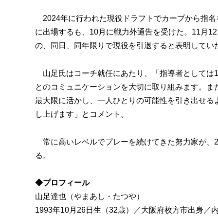
2024年に行われた現役ドラフトでカープから指名を
に出場するも、10月に戦力外通告を受けた。11月1
の、同日、同年限りで現役を引退すると表明してい
山足氏はコーチ就任にあたり、「指導者としては1
とのコミュニケーションを大切に取り組みます。ま
最大限に活かし、一人ひとりの可能性を引き出せる
し上げます」とコメント。
常に高いレベルでプレーを続けてきた努力家が、2
る。
◆プロフィール
山足達也（やまあし・たつや）
1993年10月26日生（32歳）／大阪府枚方市出身／