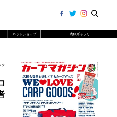
ネットショップ
表紙ギャラリー
ック
コ
者