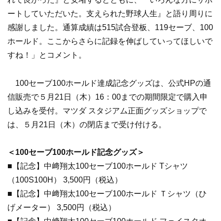
ートしていただいた。支えられた野球人生』と語り周りに
感謝しました。通算成績は515試合登板、119セーブ、100
ホールド。ここからさらに記録を伸ばしていってほしいで
すね！」とコメント。
100セーブ100ホールド達成記念グッズは、公式HPの通
信販売で５月21日（木）16：00までの期間限定で購入申
し込みを受付。マツダ スタジアム正面グッズショップで
は、５月21日（木）の閉店まで受け付ける。
＜100セーブ100ホールド記念グッズ＞
■【記念】中﨑翔太100セーブ100ホールド Tシャツ
（100S100H） 3,500円（税込）
■【記念】中﨑翔太100セーブ100ホールド Ｔシャツ（ひ
げメーター） 3,500円（税込）