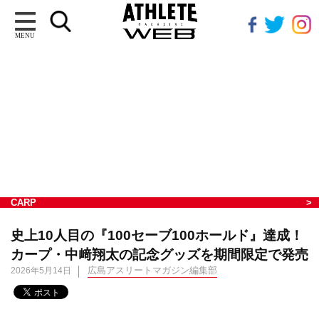
MENU
CARP
史上10人目の『100セーブ100ホールド』達成！
カープ・中﨑翔太の記念グッズを期間限定で発売
広島アスリートマガジン編集部
2026年5月14日