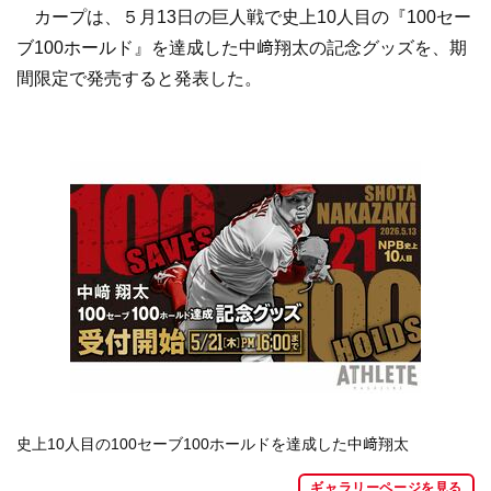
カープは、５月13日の巨人戦で史上10人目の『100セー
ブ100ホールド』を達成した中﨑翔太の記念グッズを、期
間限定で発売すると発表した。
史上10人目の100セーブ100ホールドを達成した中﨑翔太
ギャラリーページを見る