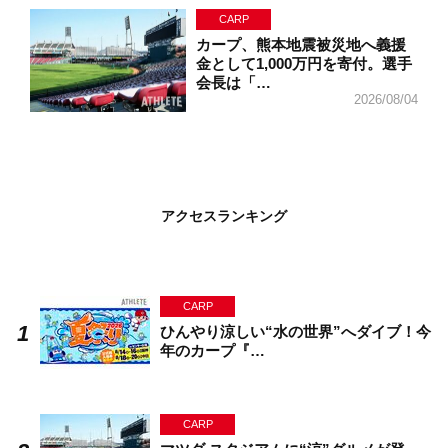
CARP
カープ、熊本地震被災地へ義援
金として1,000万円を寄付。選手
会長は「…
2026/08/04
アクセスランキング
CARP
ひんやり涼しい“水の世界”へダイブ！今
年のカープ『…
CARP