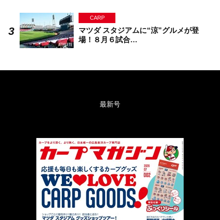
CARP
マツダ スタジアムに“涼”グルメが登
場！８月６試合…
最新号