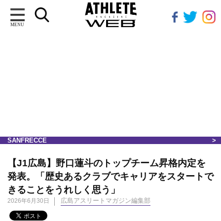
MENU
SANFRECCE
【J1広島】野口蓮斗のトップチーム昇格内定を
発表。「歴史あるクラブでキャリアをスタートで
きることをうれしく思う」
広島アスリートマガジン編集部
2026年6月30日