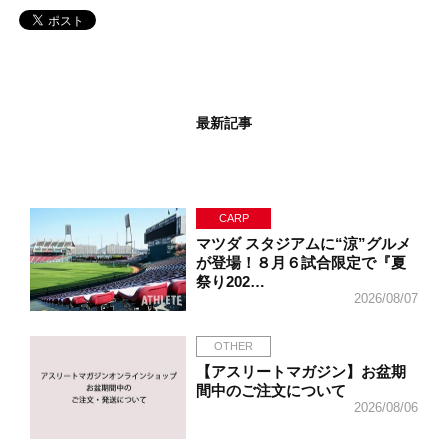
最新記事
CARP
マツダ スタジアムに“涼”グルメ
が登場！８月６試合限定で『夏
祭り202…
2026/08/07
OTHER
【アスリートマガジン】お盆期
間中のご注文について
2026/08/06