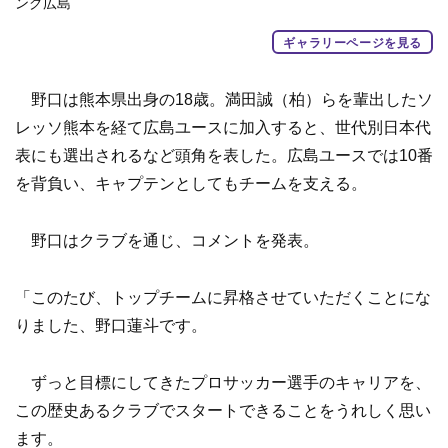
ング広島
ギャラリーページを見る
野口は熊本県出身の18歳。満田誠（柏）らを輩出したソ
レッソ熊本を経て広島ユースに加入すると、世代別日本代
表にも選出されるなど頭角を表した。広島ユースでは10番
を背負い、キャプテンとしてもチームを支える。
野口はクラブを通じ、コメントを発表。
「このたび、トップチームに昇格させていただくことにな
りました、野口蓮斗です。
ずっと目標にしてきたプロサッカー選手のキャリアを、
この歴史あるクラブでスタートできることをうれしく思い
ます。