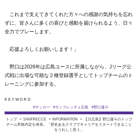
これまで支えてきてくれた方々への感謝の気持ちを忘れ
ずに、皆さんに多くの喜びと感動を届けられるよう、日々
全力でプレーします。
応援よろしくお願いします！」
野口は2026年は広島ユースに所属しながら、Jリーグ公
式戦に出場な可能な２種登録選手としてトップチームのト
レーニングに参加する。
KEYWORD
#
サッカー
#
サンフレッチェ広島
#
野口蓮斗
トップ
SANFRECCE
INFORMATION
【J1広島】野口蓮斗のトップ
チーム昇格内定を発表。「歴史あるクラブでキャリアをスタートできること
をうれしく思う」