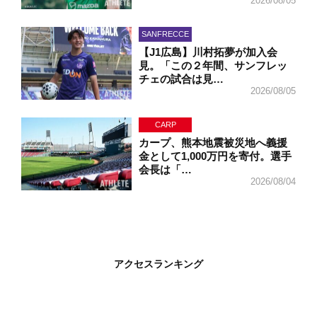
2026/08/05
SANFRECCE
【J1広島】川村拓夢が加入会
見。「この２年間、サンフレッ
チェの試合は見…
2026/08/05
CARP
カープ、熊本地震被災地へ義援
金として1,000万円を寄付。選手
会長は「…
2026/08/04
アクセスランキング