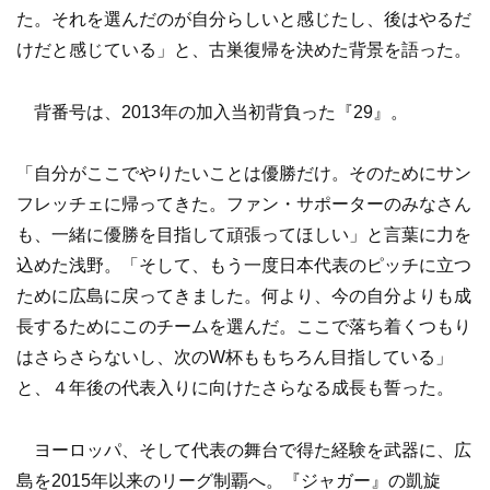
た。それを選んだのが自分らしいと感じたし、後はやるだ
けだと感じている」と、古巣復帰を決めた背景を語った。
背番号は、2013年の加入当初背負った『29』。
「自分がここでやりたいことは優勝だけ。そのためにサン
フレッチェに帰ってきた。ファン・サポーターのみなさん
も、一緒に優勝を目指して頑張ってほしい」と言葉に力を
込めた浅野。「そして、もう一度日本代表のピッチに立つ
ために広島に戻ってきました。何より、今の自分よりも成
長するためにこのチームを選んだ。ここで落ち着くつもり
はさらさらないし、次のW杯ももちろん目指している」
と、４年後の代表入りに向けたさらなる成長も誓った。
ヨーロッパ、そして代表の舞台で得た経験を武器に、広
島を2015年以来のリーグ制覇へ。『ジャガー』の凱旋