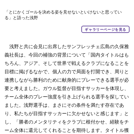
「とにかくゴールを決める姿を見せないといけないと思ってい
る」と語った浅野
ギャラリーページを見る
浅野と共に会見に出席したサンフレッチェ広島の久保雅
義社長は、今回の補強の背景について「国内タイトルはも
ちろん、アジア、そして世界で戦えるクラブになることを
目標に掲げるなかで、個人の力で局面を打開でき、周りと
連携しながら勝利のために献身的にプレーできる選手が必
要と考えました。ガウル監督が目指すサッカーを体現し、
チーム全体のプレー強度を引き上げられる選手を探してい
ました。浅野選手は、まさにその条件を満たす存在であ
り、私たちが目指すサッカーに欠かせないと感じます」と
し、「勝者のメンタリティをクラブに根付かせ、経験をチ
ーム全体に還元してくれることを期待します。タイトル獲