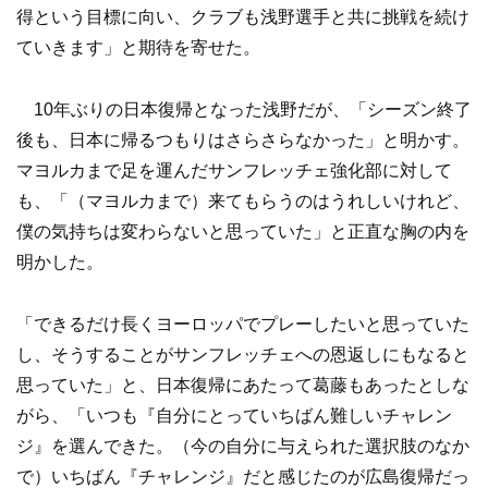
得という目標に向い、クラブも浅野選手と共に挑戦を続け
ていきます」と期待を寄せた。
10年ぶりの日本復帰となった浅野だが、「シーズン終了
後も、日本に帰るつもりはさらさらなかった」と明かす。
マヨルカまで足を運んだサンフレッチェ強化部に対して
も、「（マヨルカまで）来てもらうのはうれしいけれど、
僕の気持ちは変わらないと思っていた」と正直な胸の内を
明かした。
「できるだけ長くヨーロッパでプレーしたいと思っていた
し、そうすることがサンフレッチェへの恩返しにもなると
思っていた」と、日本復帰にあたって葛藤もあったとしな
がら、「いつも『自分にとっていちばん難しいチャレン
ジ』を選んできた。（今の自分に与えられた選択肢のなか
で）いちばん『チャレンジ』だと感じたのが広島復帰だっ