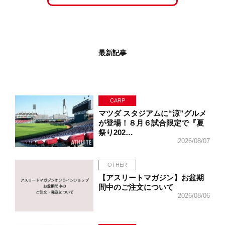
最新記事
CARP
マツダ スタジアムに“涼”グルメ
が登場！８月６試合限定で『夏
祭り202…
2026/08/07
OTHER
【アスリートマガジン】お盆期
間中のご注文について
2026/08/06