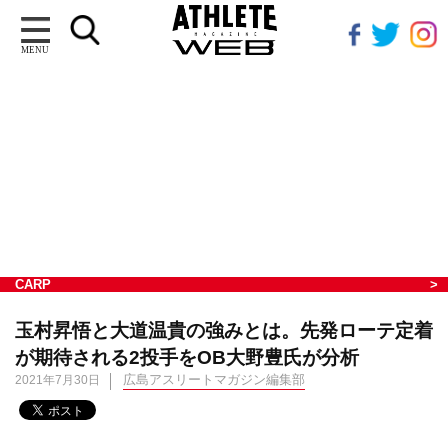
MENU
CARP
玉村昇悟と大道温貴の強みとは。先発ローテ定着
が期待される2投手をOB大野豊氏が分析
広島アスリートマガジン編集部
2021年7月30日