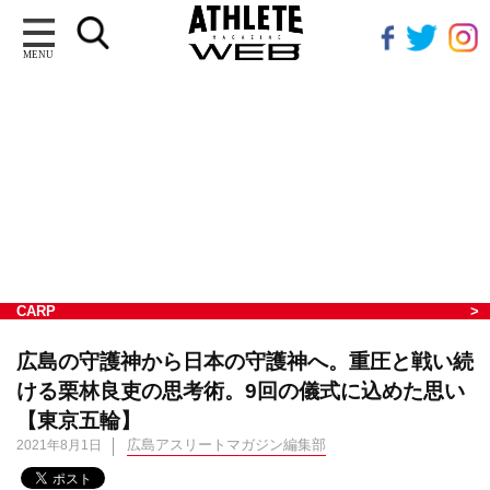
MENU
CARP
広島の守護神から日本の守護神へ。重圧と戦い続
ける栗林良吏の思考術。9回の儀式に込めた思い
【東京五輪】
広島アスリートマガジン編集部
2021年8月1日