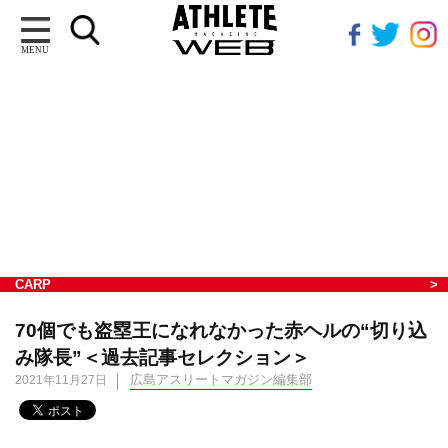
MENU
CARP
70個でも盗塁王になれなかった赤ヘルの“切り込
み隊長”＜過去記事セレクション＞
広島アスリートマガジン編集部
2021年11月27日