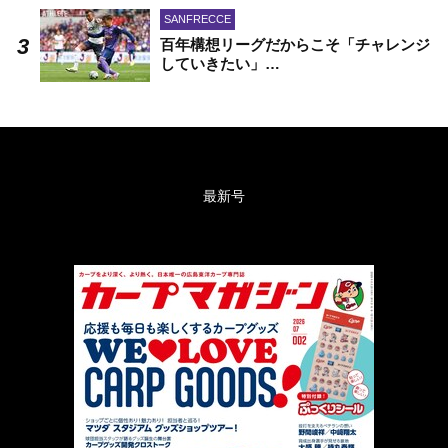
SANFRECCE
百年構想リーグだからこそ「チャレンジ
していきたい」…
最新号