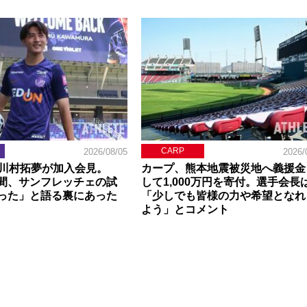
CARP
2026/08/05
2026/
】川村拓夢が加入会見。
カープ、熊本地震被災地へ義援金
間、サンフレッチェの試
して1,000万円を寄付。選手会長
った」と語る裏にあった
「少しでも皆様の力や希望となれ
よう」とコメント