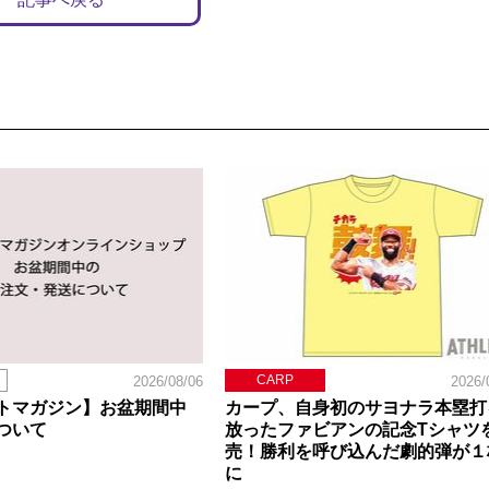
CARP
2026/08/06
2026/
トマガジン】お盆期間中
カープ、自身初のサヨナラ本塁打
ついて
放ったファビアンの記念Tシャツ
売！勝利を呼び込んだ劇的弾が１
に