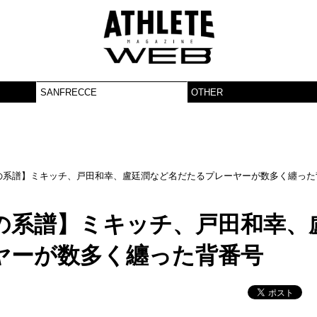
SANFRECCE
OTHER
の系譜】ミキッチ、戸田和幸、盧廷潤など名だたるプレーヤーが数多く纏った
の系譜】ミキッチ、戸田和幸、
ヤーが数多く纏った背番号