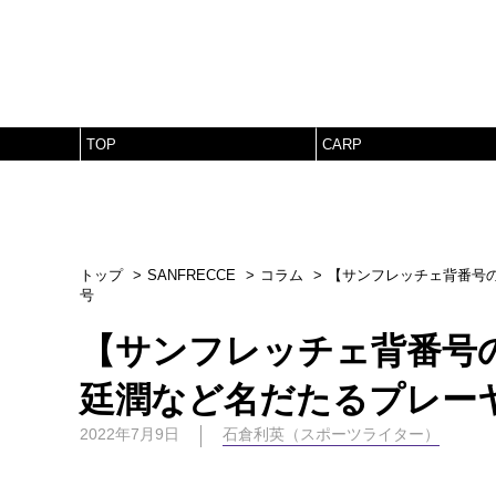
TOP
CARP
トップ
SANFRECCE
コラム
【サンフレッチェ背番号
号
【サンフレッチェ背番号
廷潤など名だたるプレー
2022年7月9日
石倉利英（スポーツライター）