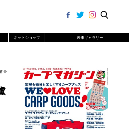
ネットショップ
表紙ギャラリー
背番
盧