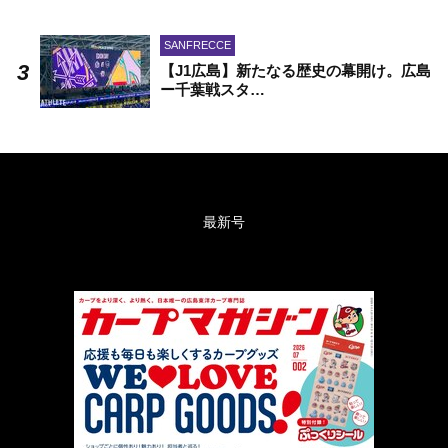
SANFRECCE
【J1広島】新たなる歴史の幕開け。広島
ー千葉戦スタ…
最新号