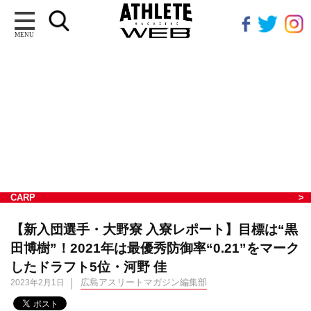
MENU
CARP
【新入団選手・大野寮 入寮レポート】目標は“黒
田博樹”！2021年は最優秀防御率“0.21”をマーク
したドラフト5位・河野 佳
広島アスリートマガジン編集部
2023年2月1日